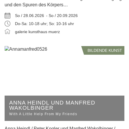
und den Spuren des Körpers…
So / 28.06.2026 -
So / 20.09.2026
Do-Sa: 10-18 uhr; So: 10-16 uhr
galerie kunsthaus muerz
BILDENDE KUNST
ANNA HEINDL UND MANFRED
WAKOLBINGER
With A Little Help From My Friends
Anna Heindl / Peter Kogler und Manfred Wakolbinger /