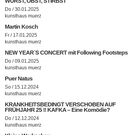
WURST, OBST, STIRBST
Do / 30.01.2025
kunsthaus muerz
Martin Kosch
Fr / 17.01.2025
kunsthaus muerz
NEW YEAR´S CONCERT mit Following Footsteps
Do / 09.01.2025
kunsthaus muerz
Puer Natus
So / 15.12.2024
kunsthaus muerz
KRANKHEITSBEDINGT VERSCHOBEN AUF
FRÜHJAHR 25 !! KAFKA – Eine Komödie?
Do / 12.12.2024
kunsthaus muerz