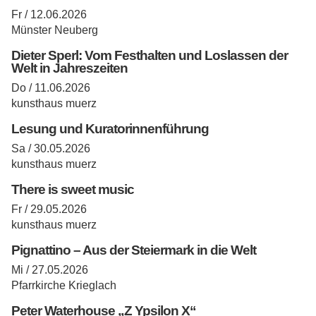
Fr / 12.06.2026
Münster Neuberg
Dieter Sperl: Vom Festhalten und Loslassen der
Welt in Jahreszeiten
Do / 11.06.2026
kunsthaus muerz
Lesung und Kuratorinnenführung
Sa / 30.05.2026
kunsthaus muerz
There is sweet music
Fr / 29.05.2026
kunsthaus muerz
Pignattino – Aus der Steiermark in die Welt
Mi / 27.05.2026
Pfarrkirche Krieglach
Peter Waterhouse „Z Ypsilon X“