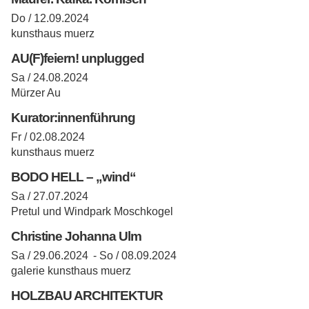
Do / 12.09.2024
kunsthaus muerz
AU(F)feiern! unplugged
Sa / 24.08.2024
Mürzer Au
Kurator:innenführung
Fr / 02.08.2024
kunsthaus muerz
BODO HELL – „wind“
Sa / 27.07.2024
Pretul und Windpark Moschkogel
Christine Johanna Ulm
Sa / 29.06.2024 -
So / 08.09.2024
galerie kunsthaus muerz
HOLZBAU ARCHITEKTUR