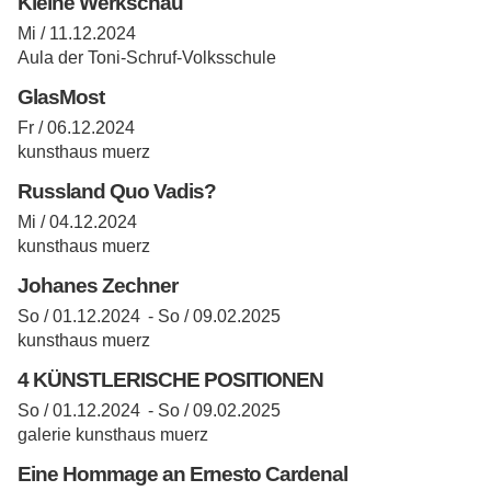
Kleine Werkschau
Mi / 11.12.2024
Aula der Toni-Schruf-Volksschule
GlasMost
Fr / 06.12.2024
kunsthaus muerz
Russland Quo Vadis?
Mi / 04.12.2024
kunsthaus muerz
Johanes Zechner
So / 01.12.2024 -
So / 09.02.2025
kunsthaus muerz
4 KÜNSTLERISCHE POSITIONEN
So / 01.12.2024 -
So / 09.02.2025
galerie kunsthaus muerz
Eine Hommage an Ernesto Cardenal