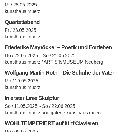
Mi / 28.05.2025
kunsthaus muerz
Quartettabend
Fr / 23.05.2025
kunsthaus muerz
Friederike Mayröcker – Poetik und Fortleben
Do / 22.05.2025 -
So / 25.05.2025
kunsthaus muerz / ARTISTsMUSEUM Neuberg
Wolfgang Martin Roth – Die Schuhe der Väter
Mo / 19.05.2025
kunsthaus muerz
In erster Linie Skulptur
So / 11.05.2025 -
So / 22.06.2025
kunsthaus muerz und galerie kunsthaus muerz
WOHLTEMPERIERT auf fünf Clavieren
Do / 08.05.2025