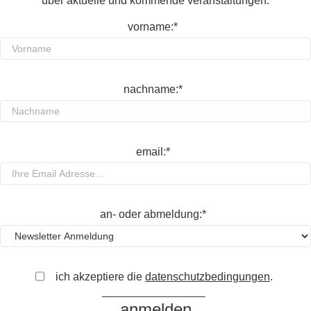
über aktuelle und kommende veranstaltungen.
vorname:*
nachname:*
email:*
an- oder abmeldung:*
ich akzeptiere die
datenschutzbedingungen
.