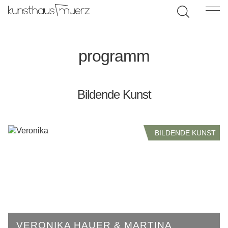
programm
Bildende Kunst
BILDENDE KUNST
VERONIKA HAUER & MARTINA