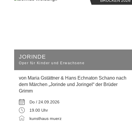
BRÜCKEN 2026
JORINDE
Oper für Kinder und Erwachsene
von Maria Gstättner & Hans Echnaton Schano nach
dem Märchen „Jorinde und Joringel“ der Brüder
Grimm
Do / 24.09.2026
19.00 Uhr
kunsthaus muerz