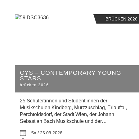
BRÜCKEN 2026
CYS – CONTEMPORARY YOUNG
STARS
brücken 2026
25 Schüler:innen und Student:innen der
Musikschulen Kindberg, Mürzzuschlag, Erlauftal,
Perchtoldsdorf, der Stadt Wien, der Johann
Sebastian Bach Musikschule und der…
Sa / 26.09.2026