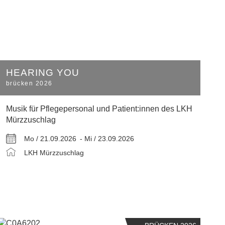
HEARING YOU
brücken 2026
Musik für Pflegepersonal und Patient:innen des LKH
Mürzzuschlag
Mo / 21.09.2026 -
Mi / 23.09.2026
LKH Mürzzuschlag