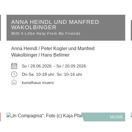
ANNA HEINDL UND MANFRED
WAKOLBINGER
With A Little Help From My Friends
Anna Heindl / Peter Kogler und Manfred
Wakolbinger / Hans Bellmer
So / 28.06.2026 -
So / 20.09.2026
Do-Sa: 10-18 uhr; So: 10-16 uhr
kunsthaus muerz
MUSIK