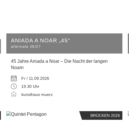
ANIADA A NOAR „45“
alternate 26/27
45 Jahre Aniada a Noar – Die Nacht der langen
Noarn
Fr / 11.09.2026
19.30 Uhr
kunsthaus muerz
BRÜCKEN 2026