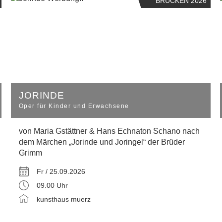
BRÜCKEN 2026
JORINDE
Oper für Kinder und Erwachsene
von Maria Gstättner & Hans Echnaton Schano nach
dem Märchen „Jorinde und Joringel“ der Brüder
Grimm
Fr / 25.09.2026
09.00 Uhr
kunsthaus muerz