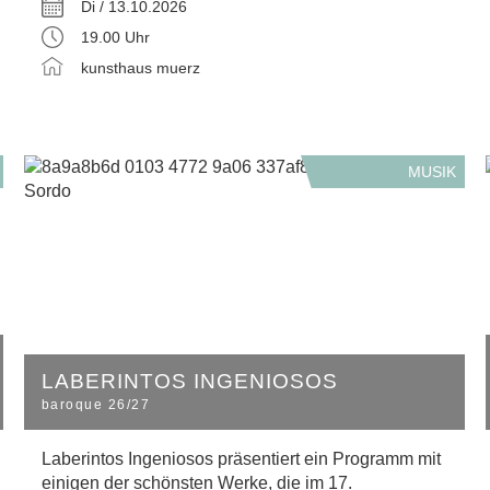
Di / 13.10.2026
19.00 Uhr
kunsthaus muerz
MUSIK
LABERINTOS INGENIOSOS
baroque 26/27
Laberintos Ingeniosos präsentiert ein Programm mit
einigen der schönsten Werke, die im 17.