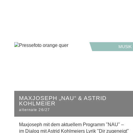
MUSIK
MAXJOSEPH „NAU“ & ASTRID
KOHLMEIER
alternate 26/27
Maxjoseph mit dem aktuellem Programm "NAU" –
im Dialog mit Astrid Kohlmeiers Lyrik "Dir zugeneigt"