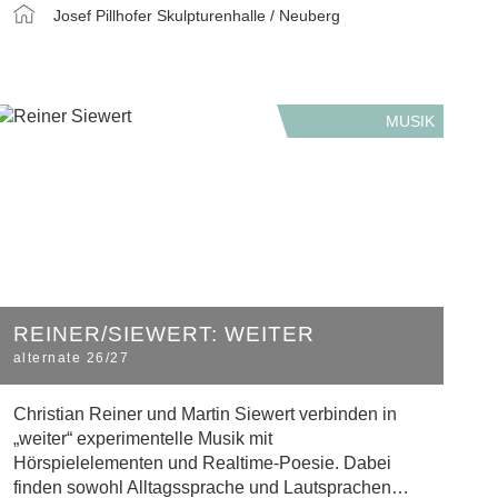
Josef Pillhofer Skulpturenhalle / Neuberg
MUSIK
REINER/SIEWERT: WEITER
alternate 26/27
Christian Reiner und Martin Siewert verbinden in
„weiter“ experimentelle Musik mit
Hörspielelementen und Realtime-Poesie. Dabei
finden sowohl Alltagssprache und Lautsprachen…