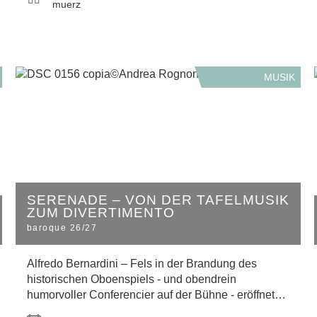
muerz
MUSIK
SERENADE – VON DER TAFELMUSIK
ZUM DIVERTIMENTO
baroque 26/27
Alfredo Bernardini – Fels in der Brandung des
historischen Oboenspiels - und obendrein
humorvoller Conferencier auf der Bühne - eröffnet…