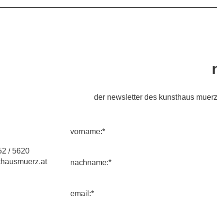
der newsletter des kunsthaus muerz
vorname:*
2 / 5620
hausmuerz.at
nachname:*
email:*