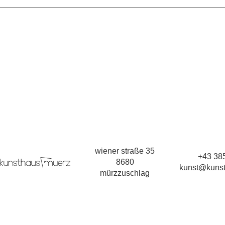
wiener straße 35
+43 385
8680
kunst@kunst
mürzzuschlag