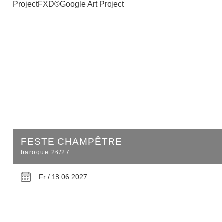
FESTE CHAMPÊTRE
baroque 26/27
Fr / 18.06.2027