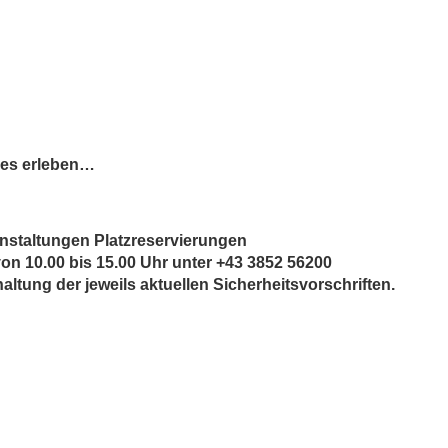
nges erleben…
ranstaltungen Platzreservierungen
n 10.00 bis 15.00 Uhr unter +43 3852 56200
altung der jeweils aktuellen Sicherheitsvorschriften.