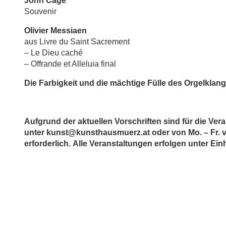
John Cage
Souvenir
Olivier Messiaen
aus Livre du Saint Sacrement
– Le Dieu caché
– Offrande et Alleluia final
Die Farbigkeit und die mächtige Fülle des Orgelkla
Aufgrund der aktuellen Vorschriften sind für die Ve
unter
kunst@kunsthausmuerz.at oder von Mo. – Fr. vo
erforderlich.
Alle Veranstaltungen erfolgen unter Einh