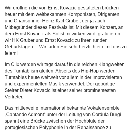
Wir eröffnen die von Ernst Kovacic gestalteten brücken
heuer mit dem weltbekannten Komponisten, Dirigenten
und Chansonnier Heinz Karl Gruber, der ja auch
Mitbegründer dieses Festivals ist. Mit diesem Konzert, an
dem Ernst Kovacic als Solist mitwirken wird, gratulieren
wir HK Gruber und Ernst Kovacic zu ihren runden
Geburtstagen. – Wir laden Sie sehr herzlich ein, mit uns zu
feiern!
Im Clix werden wir tags darauf in die reichen Klangwelten
des Turntablism gleiten. Abseits des Hip-Hop werden
Turntables heute weltweit vor allem in der improvisierten
und experimentellen Musik verwendet. Der gebürtige
Steirer Dieter Kovacic ist einer seiner prominentesten
Vertreter.
Das mittlerweile international bekannte Vokalensemble
„Cantando Admont“ unter der Leitung von Cordula Bürgi
spannt eine Brücke zwischen der Hochblüte der
portugiesischen Polyphonie in der Renaissance zu