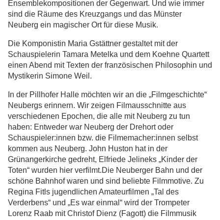
Ensemblekompositionen der Gegenwart. Und wie immer
sind die Räume des Kreuzgangs und das Münster
Neuberg ein magischer Ort für diese Musik.
Die Komponistin Maria Gstättner gestaltet mit der
Schauspielerin Tamara Metelka und dem Koehne Quartett
einen Abend mit Texten der französischen Philosophin und
Mystikerin Simone Weil.
In der Pillhofer Halle möchten wir an die „Filmgeschichte“
Neubergs erinnern. Wir zeigen Filmausschnitte aus
verschiedenen Epochen, die alle mit Neuberg zu tun
haben: Entweder war Neuberg der Drehort oder
Schauspieler:innen bzw. die Filmemacher:innen selbst
kommen aus Neuberg. John Huston hat in der
Grünangerkirche gedreht, Elfriede Jelineks „Kinder der
Toten“ wurden hier verfilmt.Die Neuberger Bahn und der
schöne Bahnhof waren und sind beliebte Filmmotive. Zu
Regina Fitls jugendlichen Amateurfilmen „Tal des
Verderbens“ und „Es war einmal“ wird der Trompeter
Lorenz Raab mit Christof Dienz (Fagott) die Filmmusik