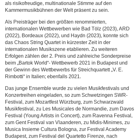
als risikofreudige, multinationale Stimme auf den
Kammermusikbühnen der Welt präsent zu sein.
Als Preisträger bei den größten renommierten,
internationalen Wettbewerben wie Bad Tölz (2023), ARD
(2022), Bordeaux (2022), und Haydn (2023), konnte sich
das Chaos String Quartet in kürzester Zeit in der
internationalen Musikszene etablieren. Zu weiteren
Erfolgen zählen der 2. Preis und zahlreiche Sonderpreise
beim „Bartok World“- Wettbewerb 2021 in Budapest und
der Gewinn des Wettbewerbs für Streichquartett „V. E.
Rimbotti“ in Italien; ebenfalls 2021.
Das junge Ensemble wurde zu vielen Musikfestivals und
Konzertreihen eingeladen, so zum Schwetzingen SWR-
Festival, zum Mozartfest Würzburg, zum Schwarzwald
Musikfestival, zu Les Musicales de Normandie, zum Davos
Festival (Young Artists in Concert), zum Ravenna Festival,
zum Gent Festival van Vlaanderen, zu Midis-Minimes, zu
Musica Insieme Cultura Bologna, zur Festival Academy
Budapest, zum Festival del Quartetto Firenze, nach