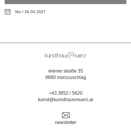
Mo / 26.04.2027
wiener straße 35
8680 mürzzuschlag
+43 3852 / 5620
kunst@kunsthausmuerz.at
newsletter