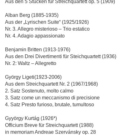
Aus den 5 Stücken für Streichquartett op. 5 (1909)
Alban Berg (1885-1935)
Aus der „Lyrischen Suite“ (1925/1926)
Nr. 3. Allegro misterioso – Trio estatico
Nr. 4. Adagio appassionato
Benjamin Britten (1913-1976)
Aus den Drei Divertimenti für Steichquartett (1936)
Nr. 2: Waltz – Allegretto
György Ligeti(1923-2006)
Aus dem Streichquartett Nr. 2 (1967/1968)
2. Satz Sostenuto, molto calmo
3. Satz come un meccanismo di precisione
4. Satz Presto furioso, brutale, tumultoso
Gyyörgy Kurtág (1926*)
Officium Breve für Streichquartett (1988)
in memoriam Andreae Szervánsky op. 28