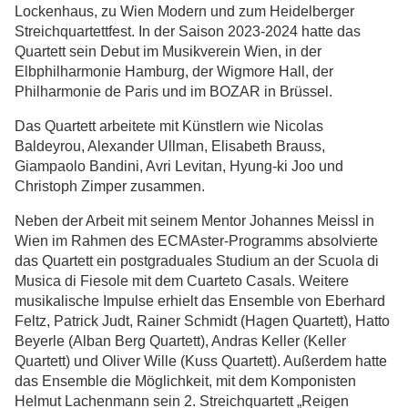
Lockenhaus, zu Wien Modern und zum Heidelberger
Streichquartettfest. In der Saison 2023-2024 hatte das
Quartett sein Debut im Musikverein Wien, in der
Elbphilharmonie Hamburg, der Wigmore Hall, der
Philharmonie de Paris und im BOZAR in Brüssel.
Das Quartett arbeitete mit Künstlern wie Nicolas
Baldeyrou, Alexander Ullman, Elisabeth Brauss,
Giampaolo Bandini, Avri Levitan, Hyung-ki Joo und
Christoph Zimper zusammen.
Neben der Arbeit mit seinem Mentor Johannes Meissl in
Wien im Rahmen des ECMAster-Programms absolvierte
das Quartett ein postgraduales Studium an der Scuola di
Musica di Fiesole mit dem Cuarteto Casals. Weitere
musikalische Impulse erhielt das Ensemble von Eberhard
Feltz, Patrick Judt, Rainer Schmidt (Hagen Quartett), Hatto
Beyerle (Alban Berg Quartett), Andras Keller (Keller
Quartett) und Oliver Wille (Kuss Quartett). Außerdem hatte
das Ensemble die Möglichkeit, mit dem Komponisten
Helmut Lachenmann sein 2. Streichquartett „Reigen