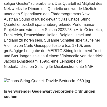
seliger Geister“ zu erarbeiten. Das Quartett ist Mitglied des
Netzwerks Le Dimore del Quartetto und wurde kürzlich
unter den Stipendiaten des Förderprogramms New
Austrian Sound of Music gewählt.Das Chaos String
Quartet entwickelt spartenübergreifende Performance-
Projekte und wird in der Saison 2022/23 u.A. in Österreich,
Frankreich, Deutschland, Italien, Belgien, Israel und
England zu hören sein. Susanne Schäffer spielt auf einer
Violine von Carlo Guiseppe Testore (ca. 1710), eine
großzügige Leihgabe der MERITO String Instrument Trust
und Bas Jongen spielt auf einem Violoncello von Hendrick
Jacobs (Amsterdam, 1696), eine Leihgabe der
Niederländischen Stiftung für Musikinstrumente NMF.
In verwirrender Gegenwart verborgene Ordnungen
suchen