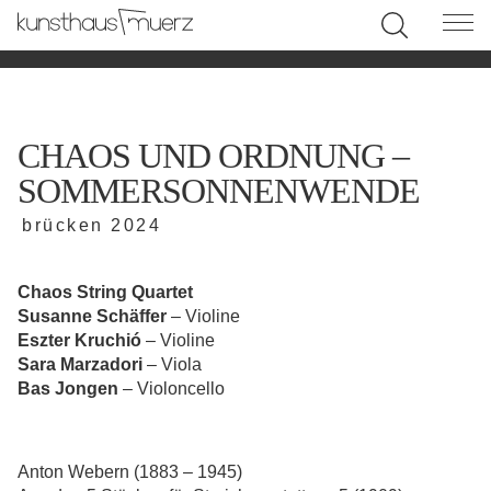
CHAOS UND ORDNUNG –
SOMMERSONNENWENDE
brücken 2024
Chaos String Quartet
Susanne Schäffer
– Violine
Eszter Kruchió
– Violine
Sara Marzadori
– Viola
Bas Jongen
– Violoncello
Anton Webern (1883 – 1945)