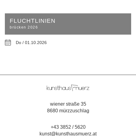
FLUCHTLINIEN
brücken 2026
Do / 01.10.2026
wiener straße 35
8680 mürzzuschlag
+43 3852 / 5620
kunst@kunsthausmuerz.at