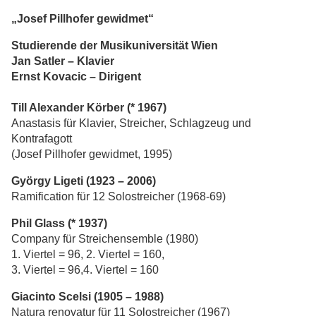
„Josef Pillhofer gewidmet“
Studierende der Musikuniversität Wien
Jan Satler – Klavier
Ernst Kovacic – Dirigent
Till Alexander Körber (* 1967)
Anastasis für Klavier, Streicher, Schlagzeug und
Kontrafagott
(Josef Pillhofer gewidmet, 1995)
György Ligeti (1923 – 2006)
Ramification für 12 Solostreicher (1968-69)
Phil Glass (* 1937)
Company für Streichensemble (1980)
1. Viertel = 96, 2. Viertel = 160,
3. Viertel = 96,4. Viertel = 160
Giacinto Scelsi (1905 – 1988)
Natura renovatur für 11 Solostreicher (1967)