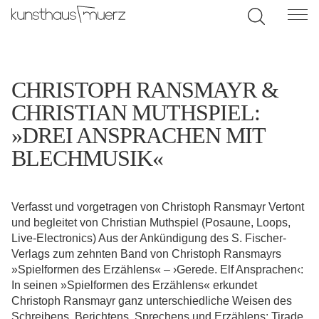
CHRISTOPH RANSMAYR &
CHRISTIAN MUTHSPIEL:
»DREI ANSPRACHEN MIT
BLECHMUSIK«
Verfasst und vorgetragen von Christoph Ransmayr Vertont
und begleitet von Christian Muthspiel (Posaune, Loops,
Live-Electronics) Aus der Ankündigung des S. Fischer-
Verlags zum zehnten Band von Christoph Ransmayrs
»Spielformen des Erzählens« – ›Gerede. Elf Ansprachen‹:
In seinen »Spielformen des Erzählens« erkundet
Christoph Ransmayr ganz unterschiedliche Weisen des
Schreibens, Berichtens, Sprechens und Erzählens: Tirade,