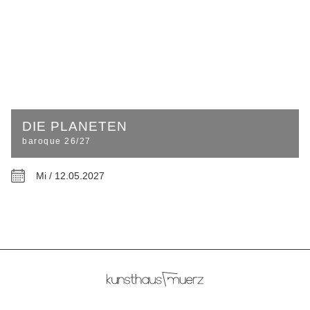
DIE PLANETEN
baroque 26/27
Mi / 12.05.2027