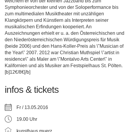
welchem er von der kleinen Jazzband bis zum
Symphonieorchester und von der Soloperformance bis
zum multimedialen Musiktheater mit unzähligen
Klangkörpern und Künstlern als Interpreten seiner
musikalischen Erfindungen kooperiert. An
Auszeichnungen erhielt er u. a. den Österreichischen und
den Niederösterreichischen Würdigungspreis für Musik
(beide 2006) und den Hans-Koller-Preis als \"Musician of
the Year\" 2007. 2012 war Christian Muthspiel \"artist in
residence\" als Maler am \"Montalvo Arts Center\" in
Kalifornien und als Musiker am Festspielhaus St. Pölten.
[b]12€/8€[/b]
infos & tickets
Fr / 13.05.2016
19.00 Uhr
kunsthaus muerz