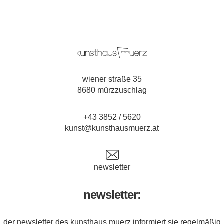
wiener straße 35
8680 mürzzuschlag
+43 3852 / 5620
kunst@kunsthausmuerz.at
newsletter
newsletter:
der newsletter des kunsthaus muerz informiert sie regelmäßig