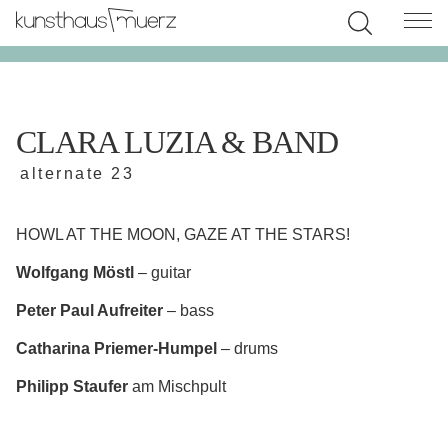
CLARA LUZIA & BAND
alternate 23
HOWL AT THE MOON, GAZE AT THE STARS!
Wolfgang Möstl
– guitar
Peter Paul Aufreiter
– bass
Catharina Priemer-Humpel
– drums
Philipp Staufer
am Mischpult