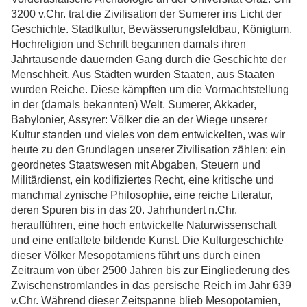
3200 v.Chr. trat die Zivilisation der Sumerer ins Licht der
Geschichte. Stadtkultur, Bewässerungsfeldbau, Königtum,
Hochreligion und Schrift begannen damals ihren
Jahrtausende dauernden Gang durch die Geschichte der
Menschheit. Aus Städten wurden Staaten, aus Staaten
wurden Reiche. Diese kämpften um die Vormachtstellung
in der (damals bekannten) Welt. Sumerer, Akkader,
Babylonier, Assyrer: Völker die an der Wiege unserer
Kultur standen und vieles von dem entwickelten, was wir
heute zu den Grundlagen unserer Zivilisation zählen: ein
geordnetes Staatswesen mit Abgaben, Steuern und
Militärdienst, ein kodifiziertes Recht, eine kritische und
manchmal zynische Philosophie, eine reiche Literatur,
deren Spuren bis in das 20. Jahrhundert n.Chr.
heraufführen, eine hoch entwickelte Naturwissenschaft
und eine entfaltete bildende Kunst. Die Kulturgeschichte
dieser Völker Mesopotamiens führt uns durch einen
Zeitraum von über 2500 Jahren bis zur Eingliederung des
Zwischenstromlandes in das persische Reich im Jahr 639
v.Chr. Während dieser Zeitspanne blieb Mesopotamien,