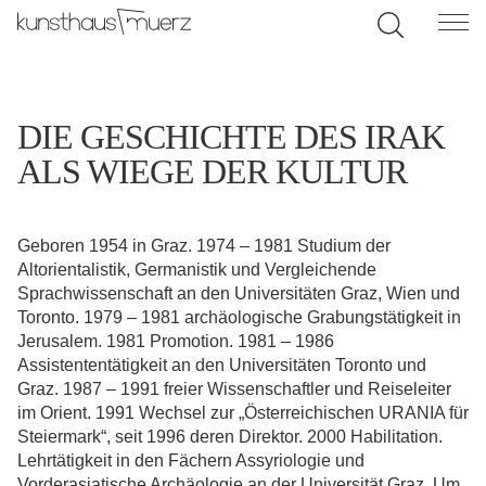
DIE GESCHICHTE DES IRAK
ALS WIEGE DER KULTUR
Geboren 1954 in Graz. 1974 – 1981 Studium der
Altorientalistik, Germanistik und Vergleichende
Sprachwissenschaft an den Universitäten Graz, Wien und
Toronto. 1979 – 1981 archäologische Grabungstätigkeit in
Jerusalem. 1981 Promotion. 1981 – 1986
Assistententätigkeit an den Universitäten Toronto und
Graz. 1987 – 1991 freier Wissenschaftler und Reiseleiter
im Orient. 1991 Wechsel zur „Österreichischen URANIA für
Steiermark“, seit 1996 deren Direktor. 2000 Habilitation.
Lehrtätigkeit in den Fächern Assyriologie und
Vorderasiatische Archäologie an der Universität Graz. Um