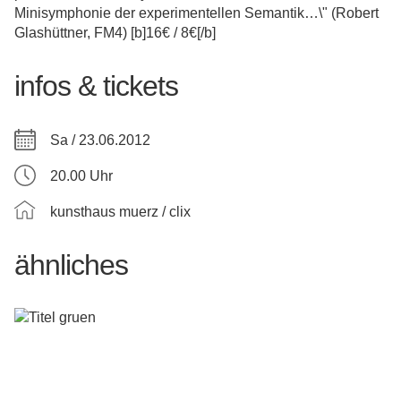
Minisymphonie der experimentellen Semantik…\" (Robert
Glashüttner, FM4) [b]16€ / 8€[/b]
infos & tickets
Sa / 23.06.2012
20.00 Uhr
kunsthaus muerz / clix
ähnliches