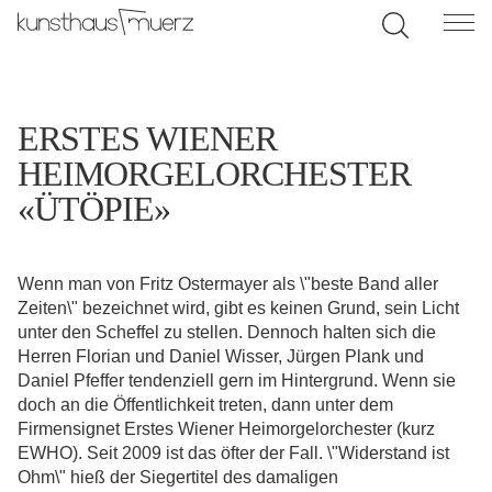
ERSTES WIENER
HEIMORGELORCHESTER
«ÜTÖPIE»
Wenn man von Fritz Ostermayer als \"beste Band aller
Zeiten\" bezeichnet wird, gibt es keinen Grund, sein Licht
unter den Scheffel zu stellen. Dennoch halten sich die
Herren Florian und Daniel Wisser, Jürgen Plank und
Daniel Pfeffer tendenziell gern im Hintergrund. Wenn sie
doch an die Öffentlichkeit treten, dann unter dem
Firmensignet Erstes Wiener Heimorgelorchester (kurz
EWHO). Seit 2009 ist das öfter der Fall. \"Widerstand ist
Ohm\" hieß der Siegertitel des damaligen