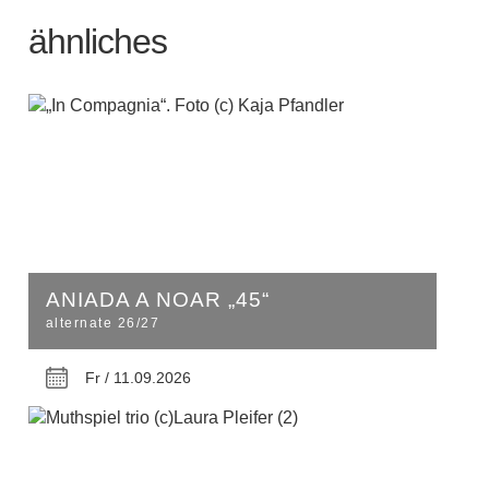
ähnliches
ANIADA A NOAR „45“
alternate 26/27
Fr / 11.09.2026