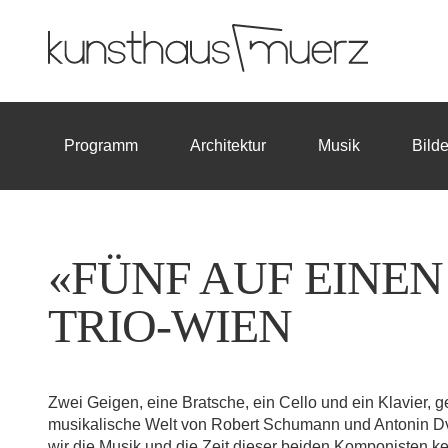
Programm
Architektur
Musik
Bild
«FÜNF AUF EINEN 
TRIO-WIEN
Zwei Geigen, eine Bratsche, ein Cello und ein Klavier, g
musikalische Welt von Robert Schumann und Antonin Dv
wir die Musik und die Zeit dieser beiden Komponisten k