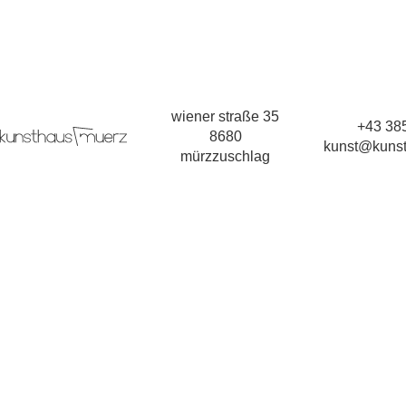
wiener straße 35
+43 385
8680
kunst@kunst
mürzzuschlag