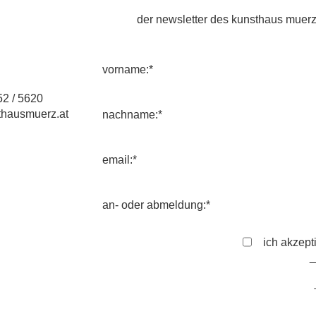
der newsletter des kunsthaus muerz
vorname:*
2 / 5620
hausmuerz.at
nachname:*
email:*
an- oder abmeldung:*
ich akzept