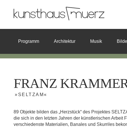
Programm
Architektur
Musik
Bild
FRANZ KRAMME
»SELTZAM«
89 Objekte bilden das „Herzstück“ des Projektes SELTZ
die sich in den letzten Jahren der künstlerischen Arbei
verschiedenste Materialien, Banales und Skurriles bek