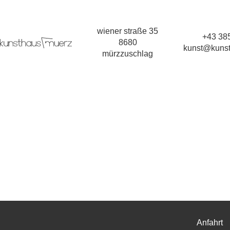
wiener straße 35
+43 385
8680
kunst@kunst
mürzzuschlag
Anfahrt