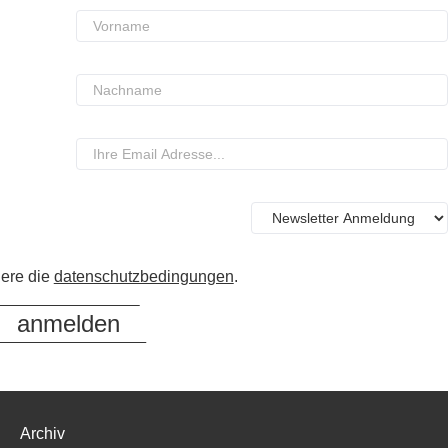
iere die
datenschutzbedingungen
.
Archiv