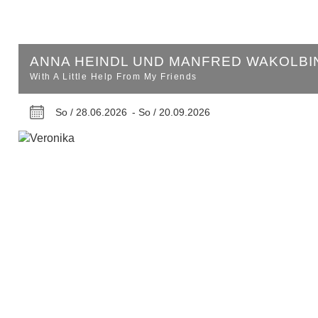
ANNA HEINDL UND MANFRED WAKOLB
With A Little Help From My Friends
So / 28.06.2026 -
So / 20.09.2026