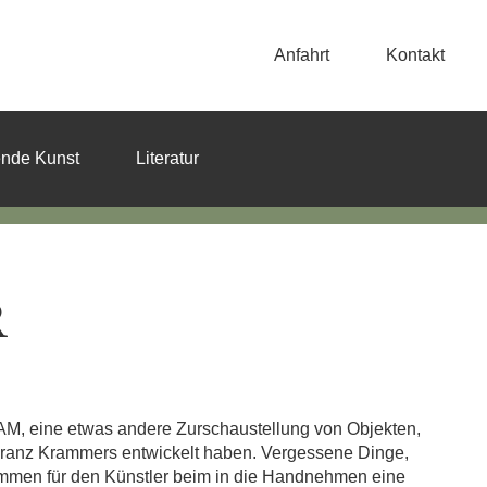
Anfahrt
Kontakt
ende Kunst
Literatur
R
AM, eine etwas andere Zurschaustellung von Objekten,
t Franz Krammers entwickelt haben. Vergessene Dinge,
ommen für den Künstler beim in die Handnehmen eine