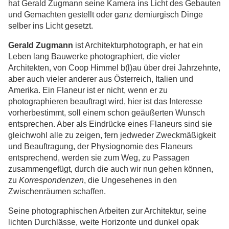
hat Gerald Zugmann seine Kamera ins Licht des Gebauten
und Gemachten gestellt oder ganz demiurgisch Dinge
selber ins Licht gesetzt.
Gerald Zugmann
ist Architekturphotograph, er hat ein
Leben lang Bauwerke photographiert, die vieler
Architekten, von Coop Himmel b(l)au über drei Jahrzehnte,
aber auch vieler anderer aus Österreich, Italien und
Amerika. Ein Flaneur ist er nicht, wenn er zu
photographieren beauftragt wird, hier ist das Interesse
vorherbestimmt, soll einem schon geäußerten Wunsch
entsprechen. Aber als Eindrücke eines Flaneurs sind sie
gleichwohl alle zu zeigen, fern jedweder Zweckmäßigkeit
und Beauftragung, der Physiognomie des Flaneurs
entsprechend, werden sie zum Weg, zu Passagen
zusammengefügt, durch die auch wir nun gehen können,
zu
Korrespondenzen
, die Ungesehenes in den
Zwischenräumen schaffen.
Seine photographischen Arbeiten zur Architektur, seine
lichten Durchlässe, weite Horizonte und dunkel opak