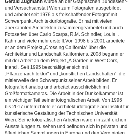
Gerald Zugmann
wurde an der Graphischen Bundeslehr-
und Versuchsanstalt Wien zum Fotografen ausgebildet
und arbeitet seit 1978 als freischaffender Fotograf mit
Schwerpunkt Architekturfotografie. Er hat mit vielen
anerkannten Architekten zusammengearbeitet und auch
Fotoserien über Carlo Scarpa, R.M. Schindler, Louis I.
Kahn und viele mehr erstellt.Von 1998 bis 2001 arbeitete
er an dem Projekt „Crossing California“ über die
Architektur und Landschaft Kaliforniens. 2008 begann er
mit der Arbeit an dem Projekt „A Garden in West Cork,
Irland“. Seit 1995 beschäftigt er sich mit
„Pflanzenarchitektur“ und „künstlichen Landschaften“, die
mittlerweile den Schwerpunkt seiner Arbeit bilden. Er
fotografiert analog und arbeitet ausschließlich mit
Großformatkameras. Die Arbeit in der Dunkelkammer ist
ein wichtiger Teil seiner fotografischen Arbeit. Von 1996
bis 2017 unterrichtete er Architekturfotografie am Institut für
künstlerische Gestaltung der Technischen Universität
Wien. Seine fotografischen Arbeiten waren in zahlreichen
Ausstellungen zu sehen und befinden sich in privaten und
öffentlichen Sammlungen in Europa und den Vereinigten