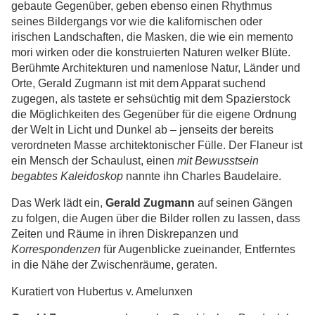
gebaute Gegenüber, geben ebenso einen Rhythmus
seines Bildergangs vor wie die kalifornischen oder
irischen Landschaften, die Masken, die wie ein memento
mori wirken oder die konstruierten Naturen welker Blüte.
Berühmte Architekturen und namenlose Natur, Länder und
Orte, Gerald Zugmann ist mit dem Apparat suchend
zugegen, als tastete er sehsüchtig mit dem Spazierstock
die Möglichkeiten des Gegenüber für die eigene Ordnung
der Welt in Licht und Dunkel ab – jenseits der bereits
verordneten Masse architektonischer Fülle. Der Flaneur ist
ein Mensch der Schaulust, einen
mit Bewusstsein
begabtes Kaleidoskop
nannte ihn Charles Baudelaire.
Das Werk lädt ein,
Gerald Zugmann
auf seinen Gängen
zu folgen, die Augen über die Bilder rollen zu lassen, dass
Zeiten und Räume in ihren Diskrepanzen und
Korrespondenzen
für Augenblicke zueinander, Entferntes
in die Nähe der Zwischenräume, geraten.
Kuratiert von Hubertus v. Amelunxen