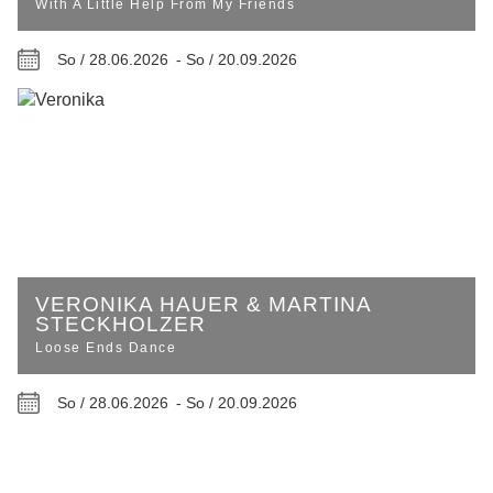
With A Little Help From My Friends
So / 28.06.2026 -
So / 20.09.2026
VERONIKA HAUER & MARTINA
STECKHOLZER
Loose Ends Dance
So / 28.06.2026 -
So / 20.09.2026