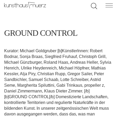
GROUND CONTROL
Kurator: Michael Goldgruber [b]KünstlerInnen: Robert
Bodnar, Sonja Braas, Siegfried Fruhauf, Christoph Grill,
Michael Günzburger, Roland Haas, Andreas Heller, Sylvia
Henrich, Ulrike Heydenreich, Michael Höpfner, Mathias
Kessler, Alja Piry, Christian Rupp, Gregor Sailer, Peter
Sandbichler, Samuel Schaab, Lotte Schreiber, Astrid
Seme, Margherita Spiluttini, Gabi Trinkaus, propeller z,
Daniel Zimmermann, Klaus Dieter Zimmer. [/b]
[b]GROUND CONTROL[/b] Domestizierte Landschaften,
kontrollierte Territorien und regulierte Naturkräfte in der
bildenden Kunst. In unserer zeitgenössischen Welt muss
davon ausgegangen werden, dass das, was man