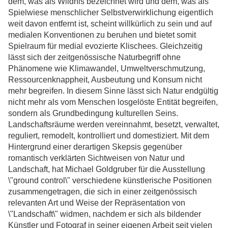
dem, was als Wildnis bezeichnet wird und dem, was als
Spielwiese menschlicher Selbstverwirklichung eigentlich
weit davon entfernt ist, scheint willkürlich zu sein und auf
medialen Konventionen zu beruhen und bietet somit
Spielraum für medial evozierte Klischees. Gleichzeitig
lässt sich der zeitgenössische Naturbegriff ohne
Phänomene wie Klimawandel, Umweltverschmutzung,
Ressourcenknappheit, Ausbeutung und Konsum nicht
mehr begreifen. In diesem Sinne lässt sich Natur endgültig
nicht mehr als vom Menschen losgelöste Entität begreifen,
sondern als Grundbedingung kulturellen Seins.
Landschaftsräume werden vereinnahmt, besetzt, verwaltet,
reguliert, remodelt, kontrolliert und domestiziert. Mit dem
Hintergrund einer derartigen Skepsis gegenüber
romantisch verklärten Sichtweisen von Natur und
Landschaft, hat Michael Goldgruber für die Ausstellung
\"ground control\" verschiedene künstlerische Positionen
zusammengetragen, die sich in einer zeitgenössisch
relevanten Art und Weise der Repräsentation von
\"Landschaft\" widmen, nachdem er sich als bildender
Künstler und Fotograf in seiner eigenen Arbeit seit vielen