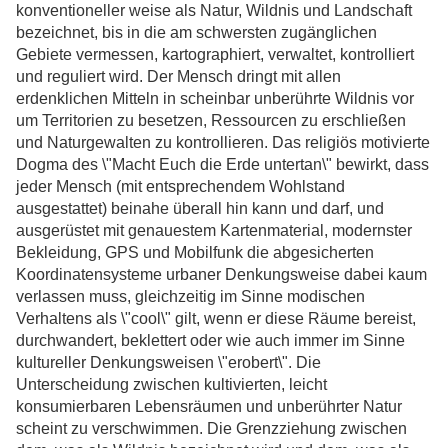
konventioneller weise als Natur, Wildnis und Landschaft
bezeichnet, bis in die am schwersten zugänglichen
Gebiete vermessen, kartographiert, verwaltet, kontrolliert
und reguliert wird. Der Mensch dringt mit allen
erdenklichen Mitteln in scheinbar unberührte Wildnis vor
um Territorien zu besetzen, Ressourcen zu erschließen
und Naturgewalten zu kontrollieren. Das religiös motivierte
Dogma des \"Macht Euch die Erde untertan\" bewirkt, dass
jeder Mensch (mit entsprechendem Wohlstand
ausgestattet) beinahe überall hin kann und darf, und
ausgerüstet mit genauestem Kartenmaterial, modernster
Bekleidung, GPS und Mobilfunk die abgesicherten
Koordinatensysteme urbaner Denkungsweise dabei kaum
verlassen muss, gleichzeitig im Sinne modischen
Verhaltens als \"cool\" gilt, wenn er diese Räume bereist,
durchwandert, beklettert oder wie auch immer im Sinne
kultureller Denkungsweisen \"erobert\". Die
Unterscheidung zwischen kultivierten, leicht
konsumierbaren Lebensräumen und unberührter Natur
scheint zu verschwimmen. Die Grenzziehung zwischen