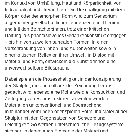
im Kontext von Umhüllung, Haut und Körperlichkeit, von
Individualität und Hierarchien. Die Beschäftigung mit dem
Körper, oder der amorphen Form wird zum Sensorium
allgemeiner gesellschaftlicher Tendenzen und Themen
und tritt den Betrachter:innen, trotz einer kritischen
Haltung, als phantasievolles Gedankenkonstrukt entgegen
– bis hin von zuweilen surrealen Formen. In einer
Verschränkung von Innen- und Außenwelten sowie in
einer kritischen Reflexion ihrer Umwelt, in Dialog mit
Material und Form, entwickeln die Künstlerinnen eine
unverwechselbare Bildsprache.
Dabei spielen die Prozesshaftigkeit in der Konzipierung
der Skulptur, die auch oft aus der Zeichnung heraus
gedacht wird, ebenso eine Rolle wie die Konstruktion und
Zerlegung von Raumstrukturen. Zuweilen werden
Materialien unkonventionell und überraschend
miteinander verbunden oder spielen Form und Material der
Skulptur mit den Gegensätzen von Schwere und
Leichtigkeit. So werden unterschiedliche Bezugssysteme
sichtbar, in denen auch Elemente der Malerei und