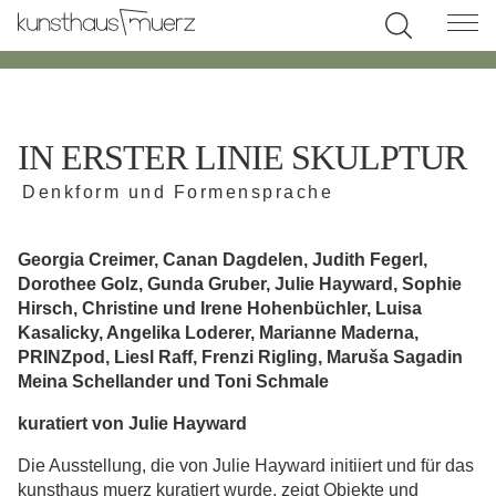
IN ERSTER LINIE SKULPTUR
Denkform und Formensprache
Georgia Creimer, Canan Dagdelen, Judith Fegerl,
Dorothee Golz, Gunda Gruber, Julie Hayward, Sophie
Hirsch, Christine und Irene Hohenbüchler, Luisa
Kasalicky, Angelika Loderer, Marianne Maderna,
PRINZpod, Liesl Raff, Frenzi Rigling, Maruša Sagadin
Meina Schellander und Toni Schmale
kuratiert von Julie Hayward
Die Ausstellung, die von Julie Hayward initiiert und für das
kunsthaus muerz kuratiert wurde, zeigt Objekte und