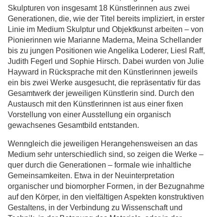
Skulpturen von insgesamt 18 Künstlerinnen aus zwei
Generationen, die, wie der Titel bereits impliziert, in erster
Linie im Medium Skulptur und Objektkunst arbeiten – von
Pionierinnen wie Marianne Maderna, Meina Schellander
bis zu jungen Positionen wie Angelika Loderer, Liesl Raff,
Judith Fegerl und Sophie Hirsch. Dabei wurden von Julie
Hayward in Rücksprache mit den Künstlerinnen jeweils
ein bis zwei Werke ausgesucht, die repräsentativ für das
Gesamtwerk der jeweiligen Künstlerin sind. Durch den
Austausch mit den Künstlerinnen ist aus einer fixen
Vorstellung von einer Ausstellung ein organisch
gewachsenes Gesamtbild entstanden.
Wenngleich die jeweiligen Herangehensweisen an das
Medium sehr unterschiedlich sind, so zeigen die Werke –
quer durch die Generationen – formale wie inhaltliche
Gemeinsamkeiten. Etwa in der Neuinterpretation
organischer und biomorpher Formen, in der Bezugnahme
auf den Körper, in den vielfältigen Aspekten konstruktiven
Gestaltens, in der Verbindung zu Wissenschaft und