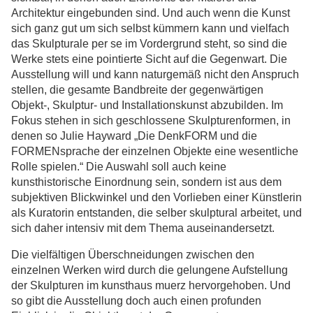
Architektur eingebunden sind. Und auch wenn die Kunst
sich ganz gut um sich selbst kümmern kann und vielfach
das Skulpturale per se im Vordergrund steht, so sind die
Werke stets eine pointierte Sicht auf die Gegenwart. Die
Ausstellung will und kann naturgemäß nicht den Anspruch
stellen, die gesamte Bandbreite der gegenwärtigen
Objekt-, Skulptur- und Installationskunst abzubilden. Im
Fokus stehen in sich geschlossene Skulpturenformen, in
denen so Julie Hayward „Die DenkFORM und die
FORMENsprache der einzelnen Objekte eine wesentliche
Rolle spielen.“ Die Auswahl soll auch keine
kunsthistorische Einordnung sein, sondern ist aus dem
subjektiven Blickwinkel und den Vorlieben einer Künstlerin
als Kuratorin entstanden, die selber skulptural arbeitet, und
sich daher intensiv mit dem Thema auseinandersetzt.
Die vielfältigen Überschneidungen zwischen den
einzelnen Werken wird durch die gelungene Aufstellung
der Skulpturen im kunsthaus muerz hervorgehoben. Und
so gibt die Ausstellung doch auch einen profunden