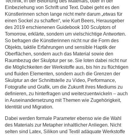
Technik, in der Betonung des Materials, oder in der
Einbeziehung von Schrift und Text. Dabei geht es den
Künstlerinnen schon lange nicht mehr darum „etwas für
einen Sockel zu schaffen“, wie Kurt Beers, Herausgeber
des 2019 erschienenen Guidebook 100 Sculptors of
Tomorrow, erklärte, sondern um vielschichtige Antworten.
So befragen die Künstlerinnen nicht nur die Form des
Objekts, taktile Erfahrungen und sensible Haptik der
Oberflächen, sondern auch das Material sowie den
Raumbezug der Skulptur per se. Sie loten dabei nicht nur
die Möglichkeiten der Werkstoffe aus, bis hin zu flüchtigen
und fluiden Elementen, sondern auch die Grenzen der
Skulptur an der Schnittstelle zu Video, Performance,
Fotografie und Grafik, um die Zukunft ihres Mediums zu
definieren, zu hinterfragen und weiterzuentwickeln – auch
in Auseinandersetzung mit Themen wie Zugehörigkeit,
Identität und Migration.
Dabei werden formale Parameter ebenso wie die Wahl
des Materials zur Metapher inhaltlicher Anliegen. Nicht
selten sind Latex, Silikon und Textil adäquate Werkstoffe