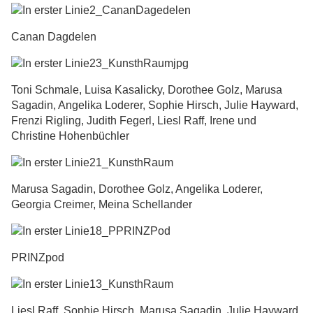
Canan Dagdelen
Toni Schmale, Luisa Kasalicky, Dorothee Golz, Marusa
Sagadin, Angelika Loderer, Sophie Hirsch, Julie Hayward,
Frenzi Rigling, Judith Fegerl, Liesl Raff, Irene und
Christine Hohenbüchler
Marusa Sagadin, Dorothee Golz, Angelika Loderer,
Georgia Creimer, Meina Schellander
PRINZpod
Liesl Raff, Sophie Hirsch, Marusa Sagadin, Julie Hayward,