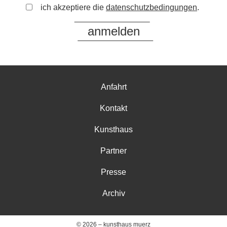
ich akzeptiere die
datenschutzbedingungen
.
Anfahrt
Kontakt
Kunsthaus
Partner
Presse
Archiv
© 2026 – kunsthaus muerz