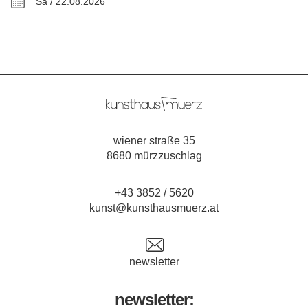
Sa / 22.08.2026
wiener straße 35
8680 mürzzuschlag
+43 3852 / 5620
kunst@kunsthausmuerz.at
newsletter
newsletter: