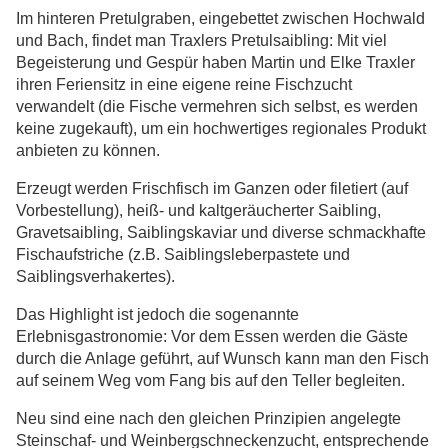
Im hinteren Pretulgraben, eingebettet zwischen Hochwald
und Bach, findet man Traxlers Pretulsaibling: Mit viel
Begeisterung und Gespür haben Martin und Elke Traxler
ihren Feriensitz in eine eigene reine Fischzucht
verwandelt (die Fische vermehren sich selbst, es werden
keine zugekauft), um ein hochwertiges regionales Produkt
anbieten zu können.
Erzeugt werden Frischfisch im Ganzen oder filetiert (auf
Vorbestellung), heiß- und kaltgeräucherter Saibling,
Gravetsaibling, Saiblingskaviar und diverse schmackhafte
Fischaufstriche (z.B. Saiblingsleberpastete und
Saiblingsverhakertes).
Das Highlight ist jedoch die sogenannte
Erlebnisgastronomie: Vor dem Essen werden die Gäste
durch die Anlage geführt, auf Wunsch kann man den Fisch
auf seinem Weg vom Fang bis auf den Teller begleiten.
Neu sind eine nach den gleichen Prinzipien angelegte
Steinschaf- und Weinbergschneckenzucht, entsprechende