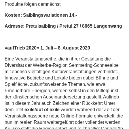
Produkte folgen demnächst.
Kosten: Saiblingsvariationen 14,-
Adresse: Pretulsaibling / Pretul 27 / 8665 Langenwang
»aufTrieb 2020«
1. Juli – 8. August 2020
Eine Veranstaltungsreihe, die in ihrer Gestaltung die
Diversität der Welterbe-Region Semmering-Schneealpe
mit ebenso vielfältigen Kulturveranstaltungen verbindet.
Innovative Betriebe und Lokale bieten dabei Bühne und
Spielfläche, zukunftsweisende Themen, wie etwa
Erneuerbare Energien, werden selbst in den Mittelpunkt
der künstlerischen Auseinandersetzung gestellt. Auftrieb
ist in diesem Jahr auch Zeichen einer Rückkehr: Unter
dem Titel
exile/out of exile
wurden während der Zeit der
Veranstaltungssperre neue Online-Formate entwickelt, die
nun im realen Raum weitergeführt oder vollendet werden.
Kulisse stellt die Region selbst und reichhaltig: Der größte