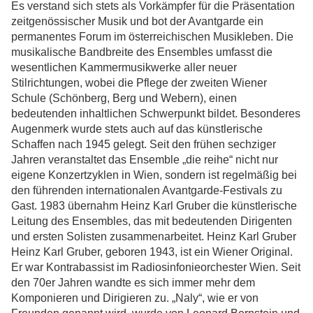
Es verstand sich stets als Vorkämpfer für die Präsentation
zeitgenössischer Musik und bot der Avantgarde ein
permanentes Forum im österreichischen Musikleben. Die
musikalische Bandbreite des Ensembles umfasst die
wesentlichen Kammermusikwerke aller neuer
Stilrichtungen, wobei die Pflege der zweiten Wiener
Schule (Schönberg, Berg und Webern), einen
bedeutenden inhaltlichen Schwerpunkt bildet. Besonderes
Augenmerk wurde stets auch auf das künstlerische
Schaffen nach 1945 gelegt. Seit den frühen sechziger
Jahren veranstaltet das Ensemble „die reihe“ nicht nur
eigene Konzertzyklen in Wien, sondern ist regelmäßig bei
den führenden internationalen Avantgarde-Festivals zu
Gast. 1983 übernahm Heinz Karl Gruber die künstlerische
Leitung des Ensembles, das mit bedeutenden Dirigenten
und ersten Solisten zusammenarbeitet. Heinz Karl Gruber
Heinz Karl Gruber, geboren 1943, ist ein Wiener Original.
Er war Kontrabassist im Radiosinfonieorchester Wien. Seit
den 70er Jahren wandte es sich immer mehr dem
Komponieren und Dirigieren zu. „Naly“, wie er von