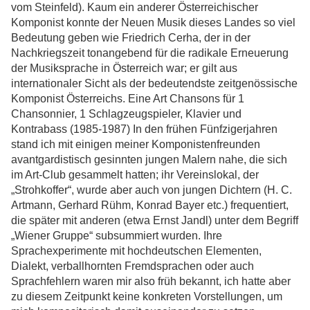
vom Steinfeld). Kaum ein anderer Österreichischer
Komponist konnte der Neuen Musik dieses Landes so viel
Bedeutung geben wie Friedrich Cerha, der in der
Nachkriegszeit tonangebend für die radikale Erneuerung
der Musiksprache in Österreich war; er gilt aus
internationaler Sicht als der bedeutendste zeitgenössische
Komponist Österreichs. Eine Art Chansons für 1
Chansonnier, 1 Schlagzeugspieler, Klavier und
Kontrabass (1985-1987) In den frühen Fünfzigerjahren
stand ich mit einigen meiner Komponistenfreunden
avantgardistisch gesinnten jungen Malern nahe, die sich
im Art-Club gesammelt hatten; ihr Vereinslokal, der
„Strohkoffer“, wurde aber auch von jungen Dichtern (H. C.
Artmann, Gerhard Rühm, Konrad Bayer etc.) frequentiert,
die später mit anderen (etwa Ernst Jandl) unter dem Begriff
„Wiener Gruppe“ subsummiert wurden. Ihre
Sprachexperimente mit hochdeutschen Elementen,
Dialekt, verballhornten Fremdsprachen oder auch
Sprachfehlern waren mir also früh bekannt, ich hatte aber
zu diesem Zeitpunkt keine konkreten Vorstellungen, um