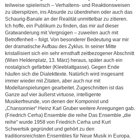
teilweise spielerisch – Verhaltens- und Reaktionsweisen
zu überspitzen, ins Absurde zu überdrehen oder auch das
Schaurig-Banale an der Realität unmittelbar zu zitieren.
Ich hoffe, ein Publikum zu finden, das mir auf dieser
Gratwanderung mit Vergnügen – zuweilen auch mit
Betroffenheit – folgt. Von besonderer Bedeutung war mir
der dramatische Aufbau des Zyklus. In seiner Mitte
kristallisiert sich ein sehr ernsthaft zeitbezogener Abschnitt
(Wien Heldenplatz, 13. März) heraus, später auch ein
nostalgisch gefärbter (Kleeblattgasse). Gegen Ende
häufen sich die Dialekttexte. Natürlich wird insgesamt
immer wieder mit Zitaten, aber auch nur mit
Modellanspielungen gearbeitet. Zugeschnitten ist das
Ganze auf vier äußerst virtuose, intelligente
Musikerfreunde, von denen der Komponist und
„Chansonnier“ Heinz Karl Gruber weitere Anregungen gab.
(Friedrich Cerha) Ensemble die reihe Das Ensemble „die
reihe“ wurde 1958 von Friedrich Cerha und Kurt
Schwertsik gegründet und gehört zu den
traditionsreichsten Ensembles für Neue Musik in Europa.