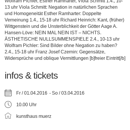
Wolfram Pichler, Esther Ramharter, Viola Schmitt 1.4., 10-
13 uhr Viola Schmitt: Negation in natürlichen Sprachen
und Homogeneität Esther Ramharter: Doppelte
Verneinung 1.4., 15-18 uhr Richard Heinrich: Kant, (früher)
Wittgenstein und die Unsterblichkeit der Götter Aage A.
Hansen-Löve: NEIN MAL NEIN IST – NICHTS.
ÄSTHETISCHE NULLSUMMENSPIELE 2.4., 10-13 uhr
Wolfram Pichler: Sind Bilder ohne Negation zu haben?
2.4., 15-18 uhr Franz Josef Czernin: Gegensätze,
Widersprüche und oblique Vermittlungen [b]freier Eintritt[/b]
infos & tickets
Fr / 01.04.2016 -
So / 03.04.2016
10.00 Uhr
kunsthaus muerz