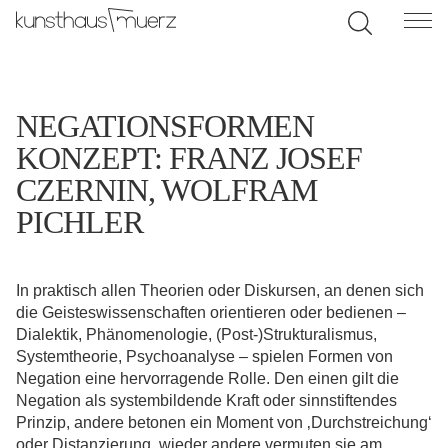
NEGATIONSFORMEN
KONZEPT: FRANZ JOSEF
CZERNIN, WOLFRAM
PICHLER
In praktisch allen Theorien oder Diskursen, an denen sich
die Geisteswissenschaften orientieren oder bedienen –
Dialektik, Phänomenologie, (Post-)Strukturalismus,
Systemtheorie, Psychoanalyse – spielen Formen von
Negation eine hervorragende Rolle. Den einen gilt die
Negation als systembildende Kraft oder sinnstiftendes
Prinzip, andere betonen ein Moment von ‚Durchstreichung‘
oder Distanzierung, wieder andere vermuten sie am