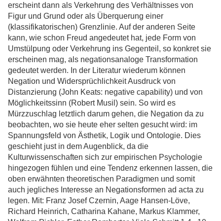
erscheint dann als Verkehrung des Verhältnisses von
Figur und Grund oder als Überquerung einer
(klassifikatorischen) Grenzlinie. Auf der anderen Seite
kann, wie schon Freud angedeutet hat, jede Form von
Umstülpung oder Verkehrung ins Gegenteil, so konkret sie
erscheinen mag, als negationsanaloge Transformation
gedeutet werden. In der Literatur wiederum können
Negation und Widersprüchlichkeit Ausdruck von
Distanzierung (John Keats: negative capability) und von
Möglichkeitssinn (Robert Musil) sein. So wird es
Mürzzuschlag letztlich darum gehen, die Negation da zu
beobachten, wo sie heute eher selten gesucht wird: im
Spannungsfeld von Ästhetik, Logik und Ontologie. Dies
geschieht just in dem Augenblick, da die
Kulturwissenschaften sich zur empirischen Psychologie
hingezogen fühlen und eine Tendenz erkennen lassen, die
oben erwähnten theoretischen Paradigmen und somit
auch jegliches Interesse an Negationsformen ad acta zu
legen. Mit: Franz Josef Czernin, Aage Hansen-Löve,
Richard Heinrich, Catharina Kahane, Markus Klammer,