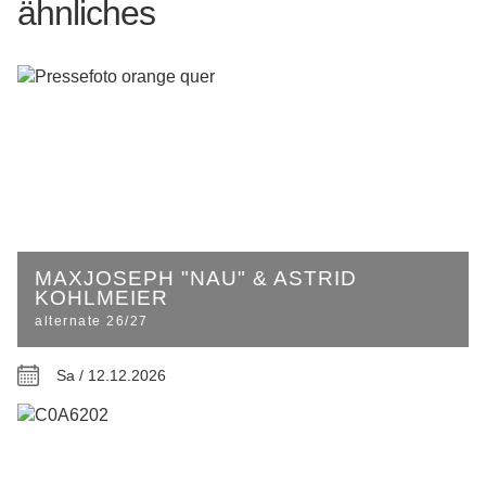
ähnliches
MAXJOSEPH "NAU" & ASTRID
KOHLMEIER
alternate 26/27
Sa / 12.12.2026