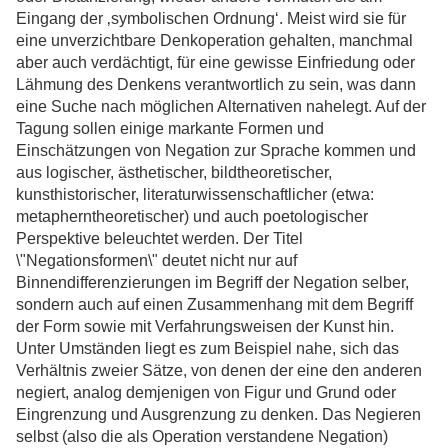
Eingang der ‚symbolischen Ordnung‘. Meist wird sie für
eine unverzichtbare Denkoperation gehalten, manchmal
aber auch verdächtigt, für eine gewisse Einfriedung oder
Lähmung des Denkens verantwortlich zu sein, was dann
eine Suche nach möglichen Alternativen nahelegt. Auf der
Tagung sollen einige markante Formen und
Einschätzungen von Negation zur Sprache kommen und
aus logischer, ästhetischer, bildtheoretischer,
kunsthistorischer, literaturwissenschaftlicher (etwa:
metapherntheoretischer) und auch poetologischer
Perspektive beleuchtet werden. Der Titel
\"Negationsformen\" deutet nicht nur auf
Binnendifferenzierungen im Begriff der Negation selber,
sondern auch auf einen Zusammenhang mit dem Begriff
der Form sowie mit Verfahrungsweisen der Kunst hin.
Unter Umständen liegt es zum Beispiel nahe, sich das
Verhältnis zweier Sätze, von denen der eine den anderen
negiert, analog demjenigen von Figur und Grund oder
Eingrenzung und Ausgrenzung zu denken. Das Negieren
selbst (also die als Operation verstandene Negation)