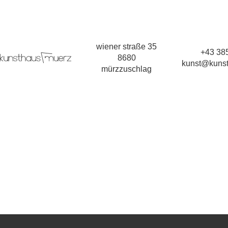
wiener straße 35
+43 385
8680
kunst@kunst
mürzzuschlag