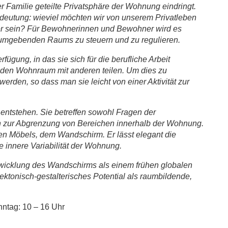
r Familie geteilte Privatsphäre der Wohnung eindringt.
edeutung: wieviel möchten wir von unserem Privatleben
ll er sein? Für Bewohnerinnen und Bewohner wird es
e umgebenden Raums zu steuern und zu regulieren.
fügung, in das sie sich für die berufliche Arbeit
g den Wohnraum mit anderen teilen. Um dies zu
rden, so dass man sie leicht von einer Aktivität zur
ntstehen. Sie betreffen sowohl Fragen der
en zur Abgrenzung von Bereichen innerhalb der Wohnung.
en Möbels, dem Wandschirm. Er lässt elegant die
 innere Variabilität der Wohnung.
ntwicklung des Wandschirms als einem frühen globalen
ektonisch-gestalterisches Potential als raumbildende,
nntag: 10 – 16 Uhr