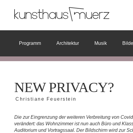
Programm
Architektur
Musik
Bild
NEW PRIVACY?
Christiane Feuerstein
Die zur Eingrenzung der weiteren Verbreitung von Co
verändert: das Wohnzimmer ist nun auch Büro und Kla
Auditorium und Vortragssaal. Der Bildschirm wird zur Schn