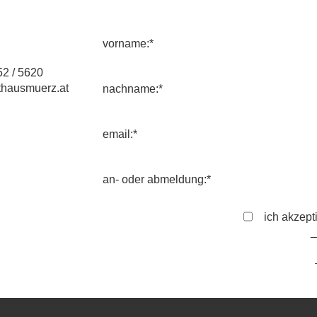
vorname:*
2 / 5620
hausmuerz.at
nachname:*
email:*
an- oder abmeldung:*
ich akzept