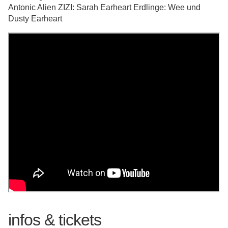
Antonic Alien ZIZI: Sarah Earheart Erdlinge: Wee und
Dusty Earheart
infos & tickets