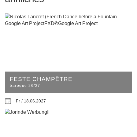
FESTE CHAMPÊTRE
baroque 26/27
Fr / 18.06.2027