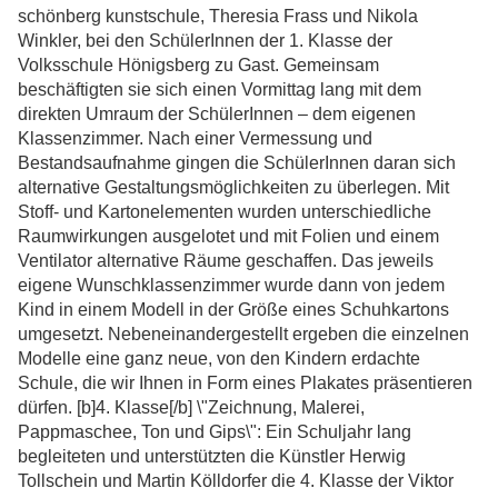
schönberg kunstschule, Theresia Frass und Nikola
Winkler, bei den SchülerInnen der 1. Klasse der
Volksschule Hönigsberg zu Gast. Gemeinsam
beschäftigten sie sich einen Vormittag lang mit dem
direkten Umraum der SchülerInnen – dem eigenen
Klassenzimmer. Nach einer Vermessung und
Bestandsaufnahme gingen die SchülerInnen daran sich
alternative Gestaltungsmöglichkeiten zu überlegen. Mit
Stoff- und Kartonelementen wurden unterschiedliche
Raumwirkungen ausgelotet und mit Folien und einem
Ventilator alternative Räume geschaffen. Das jeweils
eigene Wunschklassenzimmer wurde dann von jedem
Kind in einem Modell in der Größe eines Schuhkartons
umgesetzt. Nebeneinandergestellt ergeben die einzelnen
Modelle eine ganz neue, von den Kindern erdachte
Schule, die wir Ihnen in Form eines Plakates präsentieren
dürfen. [b]4. Klasse[/b] \"Zeichnung, Malerei,
Pappmaschee, Ton und Gips\": Ein Schuljahr lang
begleiteten und unterstützten die Künstler Herwig
Tollschein und Martin Kölldorfer die 4. Klasse der Viktor