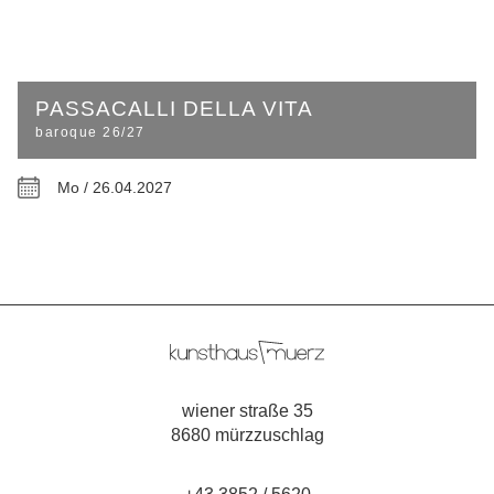
PASSACALLI DELLA VITA
baroque 26/27
Mo / 26.04.2027
wiener straße 35
8680 mürzzuschlag