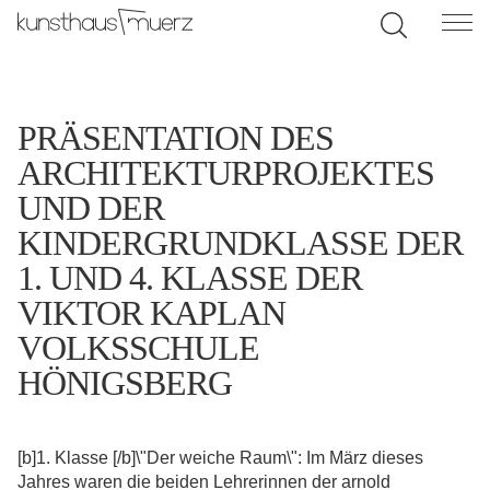
PRÄSENTATION DES
ARCHITEKTURPROJEKTES
UND DER
KINDERGRUNDKLASSE DER
1. UND 4. KLASSE DER
VIKTOR KAPLAN
VOLKSSCHULE
HÖNIGSBERG
[b]1. Klasse [/b]\"Der weiche Raum\": Im März dieses
Jahres waren die beiden Lehrerinnen der arnold