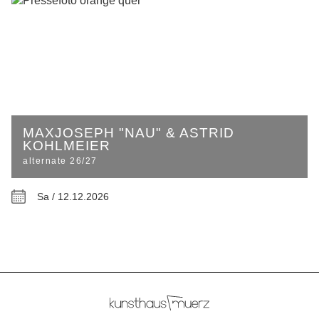
MAXJOSEPH "NAU" & ASTRID
KOHLMEIER
alternate 26/27
Sa / 12.12.2026