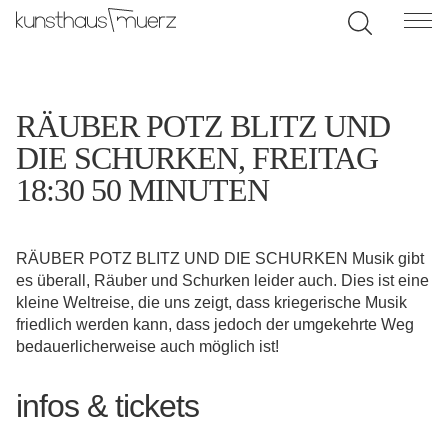
RÄUBER POTZ BLITZ UND
DIE SCHURKEN, FREITAG
18:30 50 MINUTEN
RÄUBER POTZ BLITZ UND DIE SCHURKEN Musik gibt
es überall, Räuber und Schurken leider auch. Dies ist eine
kleine Weltreise, die uns zeigt, dass kriegerische Musik
friedlich werden kann, dass jedoch der umgekehrte Weg
bedauerlicherweise auch möglich ist!
infos & tickets