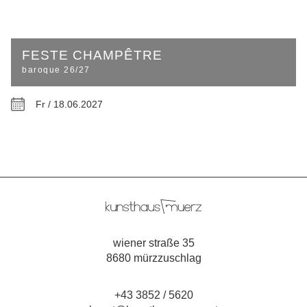
FESTE CHAMPÊTRE
baroque 26/27
Fr / 18.06.2027
wiener straße 35
8680 mürzzuschlag
+43 3852 / 5620