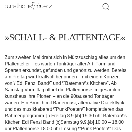
»SCHALL- & PLATTENTAGE«
Zum zweiten Mal dreht sich in Mürzzuschlag alles um den
Plattenteller – es warten Tonträger aller Art, Form und
Sparten erkundet, gefunden und gehört zu werden. Bereits
am Freitag wird kraftvoll begonnen – mit einem Konzert
von \"Edi Fenzl Band\" und \"Bateman\’s Kitchen\". Ab
Samstag Vormittag öffnet die Plattenbörse im gesamten
kunsthaus ihre Pforten – an die 90tausend Tonträger
warten. Ein Brunch mit Bauermusi, alternative Dialektlyrik
und das musikkabarett \"PunkPoeten\" komplettieren das
Rahmenprogramm. [b]Freitag 8.9.[/b] 19.30 uhr Bateman\’s
Kitchen Edi Fenzl Band [b]Samstag 9.9.[/b] 10.00 – 18.00
uhr Plattenbörse 18.00 uhr Lesung \"Punk Poeten\" Das