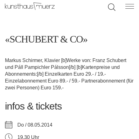
«SCHUBERT & CO»
Markus Schirmer, Klavier [b]Werke von: Franz Schubert
und Páll Pampichler Pálsson[/b] [b]Kartenpreise und
Abonnements:[/b] Einzelkarten Euro 29.- / 19.-
Einzelabonnement Euro 89.- / 59.- Partnerabonnement (für
zwei Personen) Euro 159.-
infos & tickets
Do / 08.05.2014
19.30 Uhr