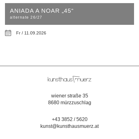
ANIADA A NOAR „45“
alternate 26/27
Fr / 11.09.2026
wiener straße 35
8680 mürzzuschlag
+43 3852 / 5620
kunst@kunsthausmuerz.at