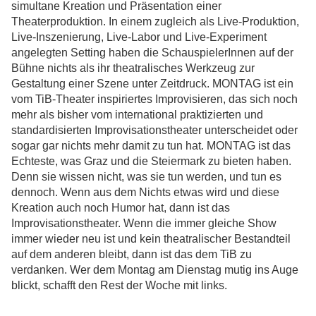
simultane Kreation und Präsentation einer
Theaterproduktion. In einem zugleich als Live-Produktion,
Live-Inszenierung, Live-Labor und Live-Experiment
angelegten Setting haben die SchauspielerInnen auf der
Bühne nichts als ihr theatralisches Werkzeug zur
Gestaltung einer Szene unter Zeitdruck. MONTAG ist ein
vom TiB-Theater inspiriertes Improvisieren, das sich noch
mehr als bisher vom international praktizierten und
standardisierten Improvisationstheater unterscheidet oder
sogar gar nichts mehr damit zu tun hat. MONTAG ist das
Echteste, was Graz und die Steiermark zu bieten haben.
Denn sie wissen nicht, was sie tun werden, und tun es
dennoch. Wenn aus dem Nichts etwas wird und diese
Kreation auch noch Humor hat, dann ist das
Improvisationstheater. Wenn die immer gleiche Show
immer wieder neu ist und kein theatralischer Bestandteil
auf dem anderen bleibt, dann ist das dem TiB zu
verdanken. Wer dem Montag am Dienstag mutig ins Auge
blickt, schafft den Rest der Woche mit links.