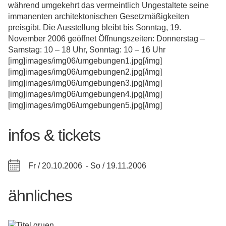
während umgekehrt das vermeintlich Ungestaltete seine
immanenten architektonischen Gesetzmäßigkeiten
preisgibt. Die Ausstellung bleibt bis Sonntag, 19.
November 2006 geöffnet Öffnungszeiten: Donnerstag –
Samstag: 10 – 18 Uhr, Sonntag: 10 – 16 Uhr
[img]images/img06/umgebungen1.jpg[/img]
[img]images/img06/umgebungen2.jpg[/img]
[img]images/img06/umgebungen3.jpg[/img]
[img]images/img06/umgebungen4.jpg[/img]
[img]images/img06/umgebungen5.jpg[/img]
infos & tickets
Fr / 20.10.2006 -
So / 19.11.2006
ähnliches