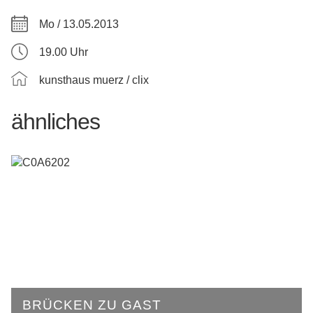
Mo / 13.05.2013
19.00 Uhr
kunsthaus muerz / clix
ähnliches
BRÜCKEN ZU GAST