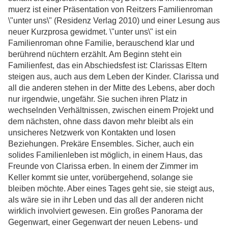
muerz ist einer Präsentation von Reitzers Familienroman
\"unter uns\" (Residenz Verlag 2010) und einer Lesung aus
neuer Kurzprosa gewidmet. \"unter uns\" ist ein
Familienroman ohne Familie, berauschend klar und
berührend nüchtern erzählt. Am Beginn steht ein
Familienfest, das ein Abschiedsfest ist: Clarissas Eltern
steigen aus, auch aus dem Leben der Kinder. Clarissa und
all die anderen stehen in der Mitte des Lebens, aber doch
nur irgendwie, ungefähr. Sie suchen ihren Platz in
wechselnden Verhältnissen, zwischen einem Projekt und
dem nächsten, ohne dass davon mehr bleibt als ein
unsicheres Netzwerk von Kontakten und losen
Beziehungen. Prekäre Ensembles. Sicher, auch ein
solides Familienleben ist möglich, in einem Haus, das
Freunde von Clarissa erben. In einem der Zimmer im
Keller kommt sie unter, vorübergehend, solange sie
bleiben möchte. Aber eines Tages geht sie, sie steigt aus,
als wäre sie in ihr Leben und das all der anderen nicht
wirklich involviert gewesen. Ein großes Panorama der
Gegenwart, einer Gegenwart der neuen Lebens- und