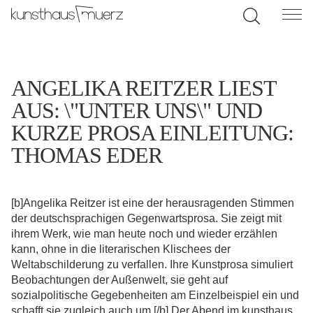
ANGELIKA REITZER LIEST
AUS: \"UNTER UNS\" UND
KURZE PROSA EINLEITUNG:
THOMAS EDER
[b]Angelika Reitzer ist eine der herausragenden Stimmen
der deutschsprachigen Gegenwartsprosa. Sie zeigt mit
ihrem Werk, wie man heute noch und wieder erzählen
kann, ohne in die literarischen Klischees der
Weltabschilderung zu verfallen. Ihre Kunstprosa simuliert
Beobachtungen der Außenwelt, sie geht auf
sozialpolitische Gegebenheiten am Einzelbeispiel ein und
schafft sie zugleich auch um.[/b] Der Abend im kunsthaus