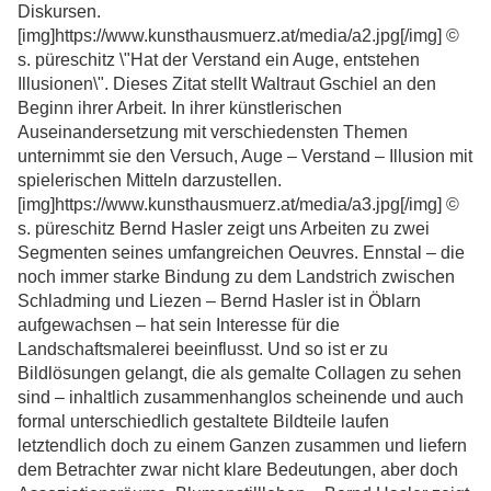
Diskursen.
[img]https://www.kunsthausmuerz.at/media/a2.jpg[/img] ©
s. püreschitz \"Hat der Verstand ein Auge, entstehen
Illusionen\". Dieses Zitat stellt Waltraut Gschiel an den
Beginn ihrer Arbeit. In ihrer künstlerischen
Auseinandersetzung mit verschiedensten Themen
unternimmt sie den Versuch, Auge – Verstand – Illusion mit
spielerischen Mitteln darzustellen.
[img]https://www.kunsthausmuerz.at/media/a3.jpg[/img] ©
s. püreschitz Bernd Hasler zeigt uns Arbeiten zu zwei
Segmenten seines umfangreichen Oeuvres. Ennstal – die
noch immer starke Bindung zu dem Landstrich zwischen
Schladming und Liezen – Bernd Hasler ist in Öblarn
aufgewachsen – hat sein Interesse für die
Landschaftsmalerei beeinflusst. Und so ist er zu
Bildlösungen gelangt, die als gemalte Collagen zu sehen
sind – inhaltlich zusammenhanglos scheinende und auch
formal unterschiedlich gestaltete Bildteile laufen
letztendlich doch zu einem Ganzen zusammen und liefern
dem Betrachter zwar nicht klare Bedeutungen, aber doch