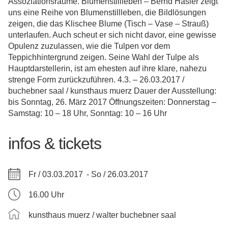
Assoziationsräume. Blumenstillleben – Bernd Hasler zeigt
uns eine Reihe von Blumenstillleben, die Bildlösungen
zeigen, die das Klischee Blume (Tisch – Vase – Strauß)
unterlaufen. Auch scheut er sich nicht davor, eine gewisse
Opulenz zuzulassen, wie die Tulpen vor dem
Teppichhintergrund zeigen. Seine Wahl der Tulpe als
Hauptdarstellerin, ist am ehesten auf ihre klare, nahezu
strenge Form zurückzuführen. 4.3. – 26.03.2017 /
buchebner saal / kunsthaus muerz Dauer der Ausstellung:
bis Sonntag, 26. März 2017 Öffnungszeiten: Donnerstag –
Samstag: 10 – 18 Uhr, Sonntag: 10 – 16 Uhr
infos & tickets
Fr / 03.03.2017 -
So / 26.03.2017
16.00 Uhr
kunsthaus muerz / walter buchebner saal