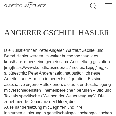
ANGERER GSCHIEL HASLER
Die Künstlerinnen Peter Angerer, Waltraut Gschiel und
Bernd Hasler werden im walter buchebner saal des
kunsthaus muerz eine gemeinsame Ausstellung gestalten..
[img]https://www.kunsthausmuerz.at/media/a1.jpg[/img] ©
s. püreschitz Peter Angerer zeigt hauptsächlich neue
Arbeiten und Arbeiten in neuer Konfiguration. Es sind
assoziative eigene Reflexionen, die auf der Beschäftigung
mit verschiedensten Themenbereichen beruhen – Bild und
Text als spezifische \"Weisen der Welterzeugung\". Die
zunehmende Dominanz der Bilder, die
Auseinandersetzung mit Begriffen und ihre
Instrumentalisierung in gesellschaftspolitischen/politischen