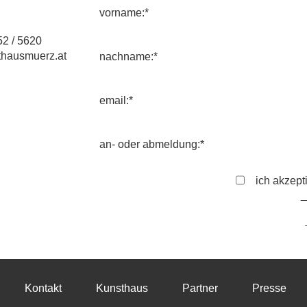
vorname:*
2 / 5620
hausmuerz.at
nachname:*
email:*
an- oder abmeldung:*
ich akzept
Kontakt
Kunsthaus
Partner
Presse