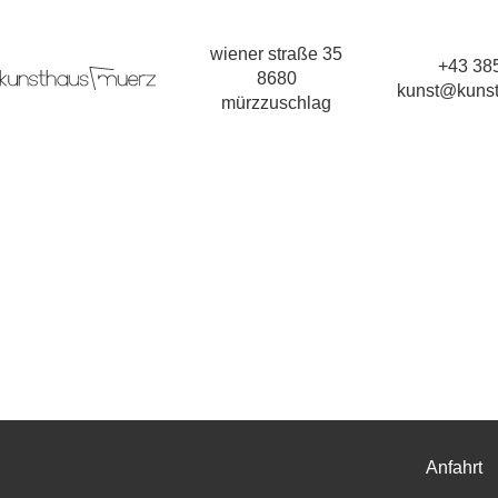
wiener straße 35
+43 385
8680
kunst@kunst
mürzzuschlag
Anfahrt