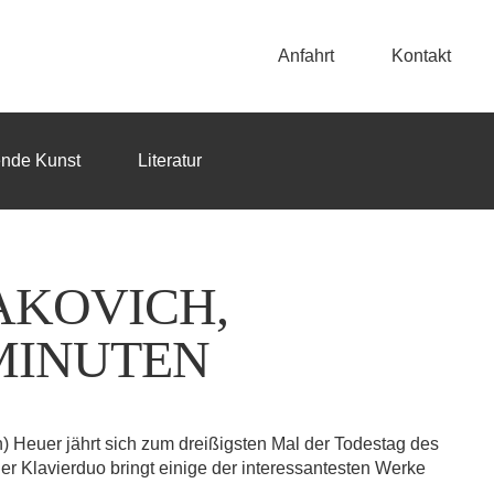
Anfahrt
Kontakt
ende Kunst
Literatur
AKOVICH,
 MINUTEN
uer jährt sich zum dreißigsten Mal der Todestag des
 Klavierduo bringt einige der interessantesten Werke