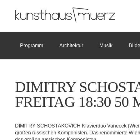
Programm
Architektur
Musik
Bild
DIMITRY SCHOST
FREITAG 18:30 50
DIMITRY SCHOSTAKOVICH Klavierduo Vanecek (Wien) He
großen russischen Komponisten. Das renommierte Wiener
des großen russischen Komponisten.