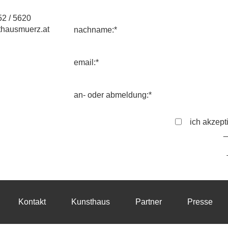
2 / 5620
hausmuerz.at
nachname:*
email:*
an- oder abmeldung:*
ich akzept
Kontakt
Kunsthaus
Partner
Presse