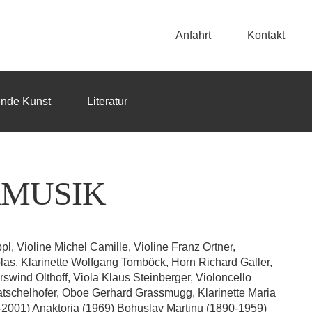
Anfahrt
Kontakt
ende Kunst
Literatur
MUSIK
pl, Violine Michel Camille, Violine Franz Ortner,
las, Klarinette Wolfgang Tomböck, Horn Richard Galler,
rswind Olthoff, Viola Klaus Steinberger, Violoncello
tschelhofer, Oboe Gerhard Grassmugg, Klarinette Maria
2-2001) Anaktoria (1969) Bohuslav Martinu (1890-1959)