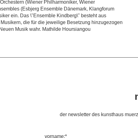
Orchestern (Wiener Philharmoniker, Wiener
 Ensembles (Esbjerg Ensemble Dänemark, Klangforum
ker ein. Das \"Ensemble Kindberg\" besteht aus
Musikern, die für die jeweilige Besetzung hinzugezogen
 Neuen Musik wahr. Mathilde Hoursiangou
der newsletter des kunsthaus muerz
vorname:*