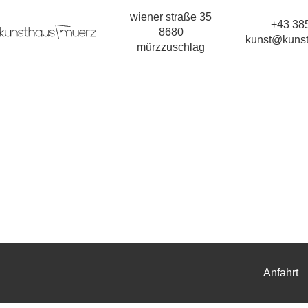
wiener straße 35
+43 385
8680
kunst@kunst
mürzzuschlag
Anfahrt