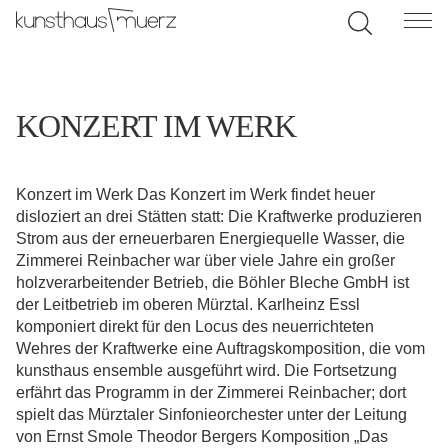
KONZERT IM WERK
Konzert im Werk Das Konzert im Werk findet heuer
disloziert an drei Stätten statt: Die Kraftwerke produzieren
Strom aus der erneuerbaren Energiequelle Wasser, die
Zimmerei Reinbacher war über viele Jahre ein großer
holzverarbeitender Betrieb, die Böhler Bleche GmbH ist
der Leitbetrieb im oberen Mürztal. Karlheinz Essl
komponiert direkt für den Locus des neuerrichteten
Wehres der Kraftwerke eine Auftragskomposition, die vom
kunsthaus ensemble ausgeführt wird. Die Fortsetzung
erfährt das Programm in der Zimmerei Reinbacher; dort
spielt das Mürztaler Sinfonieorchester unter der Leitung
von Ernst Smole Theodor Bergers Komposition „Das