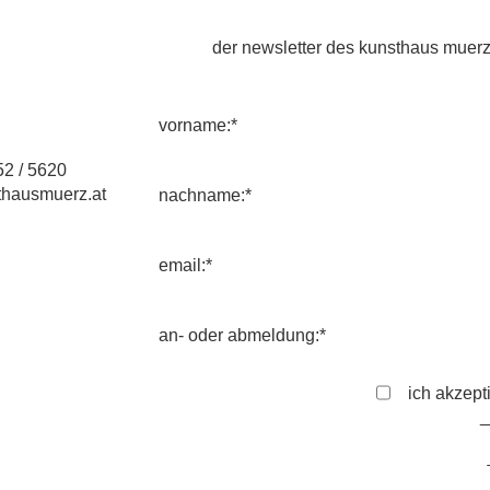
der newsletter des kunsthaus muerz
vorname:*
2 / 5620
hausmuerz.at
nachname:*
email:*
an- oder abmeldung:*
ich akzept