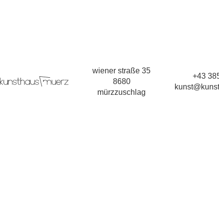
wiener straße 35
+43 385
8680
kunst@kunst
mürzzuschlag