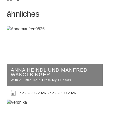
ähnliches
ANNA HEINDL UND MANFRED
WAKOLBINGER
With A Little Help From My Friends
So / 28.06.2026 -
So / 20.09.2026