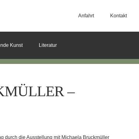
Anfahrt
Kontakt
ende Kunst
Literatur
KMÜLLER –
ng durch die Ausstellung mit Michaela Bruckmüller