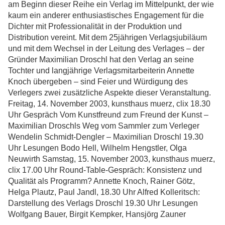
am Beginn dieser Reihe ein Verlag im Mittelpunkt, der wie
kaum ein anderer enthusiastisches Engagement für die
Dichter mit Professionalität in der Produktion und
Distribution vereint. Mit dem 25jährigen Verlagsjubiläum
und mit dem Wechsel in der Leitung des Verlages – der
Gründer Maximilian Droschl hat den Verlag an seine
Tochter und langjährige Verlagsmitarbeiterin Annette
Knoch übergeben – sind Feier und Würdigung des
Verlegers zwei zusätzliche Aspekte dieser Veranstaltung.
Freitag, 14. November 2003, kunsthaus muerz, clix 18.30
Uhr Gespräch Vom Kunstfreund zum Freund der Kunst –
Maximilian Droschls Weg vom Sammler zum Verleger
Wendelin Schmidt-Dengler – Maximilian Droschl 19.30
Uhr Lesungen Bodo Hell, Wilhelm Hengstler, Olga
Neuwirth Samstag, 15. November 2003, kunsthaus muerz,
clix 17.00 Uhr Round-Table-Gespräch: Konsistenz und
Qualität als Programm? Annette Knoch, Rainer Götz,
Helga Plautz, Paul Jandl, 18.30 Uhr Alfred Kolleritsch:
Darstellung des Verlags Droschl 19.30 Uhr Lesungen
Wolfgang Bauer, Birgit Kempker, Hansjörg Zauner