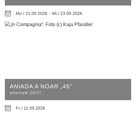
Mo / 21.09.2026 -
Mi / 23.09.2026
ANIADA A NOAR „45“
alternate 26/27
Fr / 11.09.2026