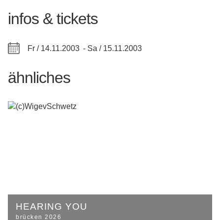
infos & tickets
Fr / 14.11.2003 -
Sa / 15.11.2003
ähnliches
HEARING YOU
brücken 2026