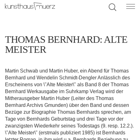
THOMAS BERNHARD: ALTE
MEISTER
Martin Schwab und Martin Huber, ein Abend für Thomas
Bernhard und Wendelin Schmidt-Dengler Anlässlich des
Erscheinens von \"Alte Meister\" als Band 8 der Thomas
Bernhard Werkausgabe im Suhrkamp Verlag wird der
Mitherausgeber Martin Huber (Leiter des Thomas
Bernhard Archivs Gmunden) über den Band und dessen
Bezüge zur Biographie Thomas Bernhards sprechen, am
Tage von Bernhards Geburtstag und drei Tage vor der
zwanzigsten Wiederkehr seines Todestags (9. resp. 12.2.).
\"Alte Meister\" (erstmals publiziert 1985) ist Bernhards
letzter Roman, in ihm wird u.a. Bernhards Beziehung zu