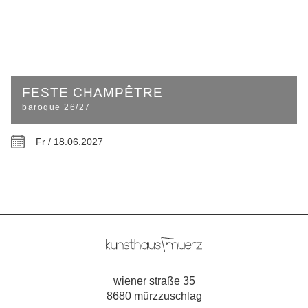
FESTE CHAMPÊTRE
baroque 26/27
Fr / 18.06.2027
wiener straße 35
8680 mürzzuschlag