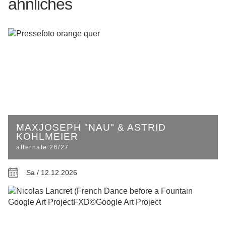
ähnliches
MAXJOSEPH "NAU" & ASTRID
KOHLMEIER
alternate 26/27
Sa / 12.12.2026