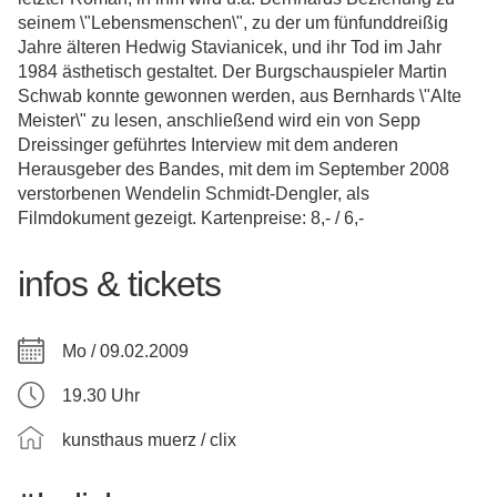
seinem \"Lebensmenschen\", zu der um fünfunddreißig
Jahre älteren Hedwig Stavianicek, und ihr Tod im Jahr
1984 ästhetisch gestaltet. Der Burgschauspieler Martin
Schwab konnte gewonnen werden, aus Bernhards \"Alte
Meister\" zu lesen, anschließend wird ein von Sepp
Dreissinger geführtes Interview mit dem anderen
Herausgeber des Bandes, mit dem im September 2008
verstorbenen Wendelin Schmidt-Dengler, als
Filmdokument gezeigt. Kartenpreise: 8,- / 6,-
infos & tickets
Mo / 09.02.2009
19.30 Uhr
kunsthaus muerz / clix