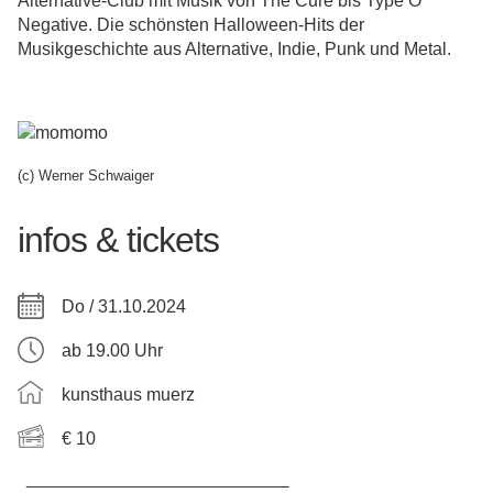
Alternative-Club mit Musik von The Cure bis Type O
Negative. Die schönsten Halloween-Hits der
Musikgeschichte aus Alternative, Indie, Punk und Metal.
(c) Werner Schwaiger
infos & tickets
Do / 31.10.2024
ab 19.00 Uhr
kunsthaus muerz
€ 10