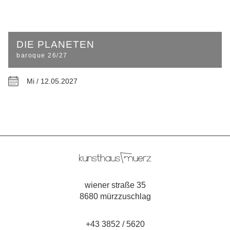
DIE PLANETEN
baroque 26/27
Mi / 12.05.2027
wiener straße 35
8680 mürzzuschlag
+43 3852 / 5620