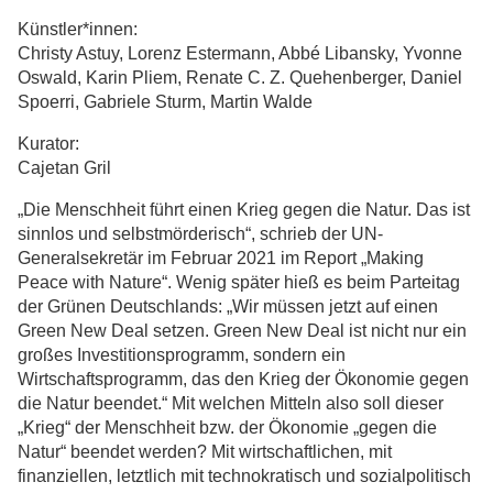
Künstler*innen:
Christy Astuy, Lorenz Estermann, Abbé Libansky, Yvonne
Oswald, Karin Pliem, Renate C. Z. Quehenberger, Daniel
Spoerri, Gabriele Sturm, Martin Walde
Kurator:
Cajetan Gril
„Die Menschheit führt einen Krieg gegen die Natur. Das ist
sinnlos und selbstmörderisch“, schrieb der UN-
Generalsekretär im Februar 2021 im Report „Making
Peace with Nature“. Wenig später hieß es beim Parteitag
der Grünen Deutschlands: „Wir müssen jetzt auf einen
Green New Deal setzen. Green New Deal ist nicht nur ein
großes Investitionsprogramm, sondern ein
Wirtschaftsprogramm, das den Krieg der Ökonomie gegen
die Natur beendet.“ Mit welchen Mitteln also soll dieser
„Krieg“ der Menschheit bzw. der Ökonomie „gegen die
Natur“ beendet werden? Mit wirtschaftlichen, mit
finanziellen, letztlich mit technokratisch und sozialpolitisch