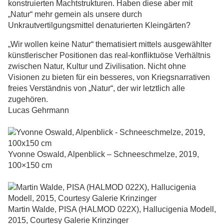
konstruierten Machtstrukturen. Haben diese aber mit
„Natur“ mehr gemein als unsere durch
Unkrautvertilgungsmittel denaturierten Kleingärten?
„Wir wollen keine Natur“ thematisiert mittels ausgewählter
künstlerischer Positionen das real-konfliktuöse Verhältnis
zwischen Natur, Kultur und Zivilisation. Nicht ohne
Visionen zu bieten für ein besseres, von Kriegsnarrativen
freies Verständnis von „Natur“, der wir letztlich alle
zugehören.
Lucas Gehrmann
Yvonne Oswald, Alpenblick – Schneeschmelze, 2019,
100×150 cm
Martin Walde, PISA (HALMOD 022X), Hallucigenia Modell,
2015, Courtesy Galerie Krinzinger